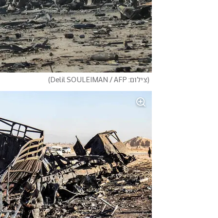
(
צילום: Delil SOULEIMAN / AFP
)