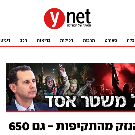
כלה
ספורט
תרבות
רכילות
בריאות
רכב
דיגיט
המרכז שהושמד והנזק מהתקיפות - גם 650