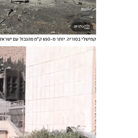
גלריה
קמישלי בסוריה. יותר מ-650 ק"מ מהגבול עם ישראל