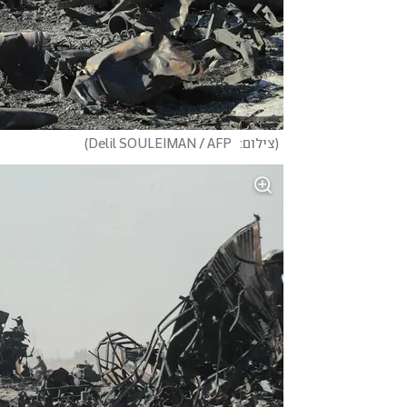
(
צילום:   Delil SOULEIMAN / AFP
)