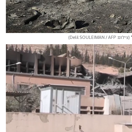
(
צילום: Delil SOULEIMAN / AFP
)