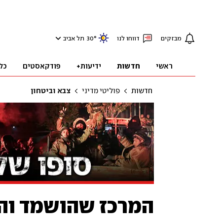
מבזקים
דווחו לנו
°
30
תל אביב
ראשי
חדשות
ידיעות+
פודקאסטים
כל
חדשות
פוליטי מדיני
צבא וביטחון