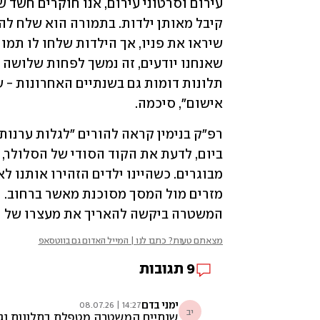
אישום", סיכמה.
המשטרה ביקשה להאריך את מעצרו של ה
מצאתם טעות? כתבו לנו | המייל האדום גם בווטסאפ
9
תגובות
ימני בדם
14:27 | 08.07.26
יב
שנתיים המשטרה מטפלת בתלונות נגדו