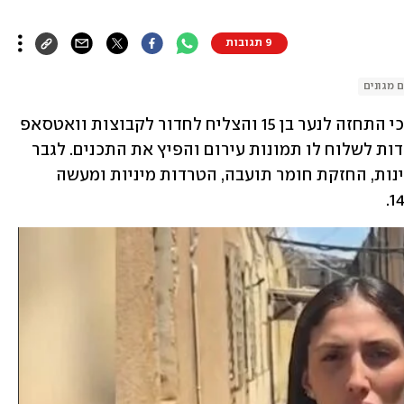
9 תגובות
 מגונים
תושב נשר, בן 46 שעובד כמחסנאי, חשוד כי התחזה לנער בן 15 והצליח לחדור לקבוצות וואטסאפ 
של ילדות מגיל 8 עד 11. שם שכנע את הילדות לשלוח לו תמונות עירום והפיץ את התכנים. לגבר 
מיוחסות עבירות של מעשים מגונים בקטינות, החזקת חומר תועבה, הטרדות מיניות ומעשה 