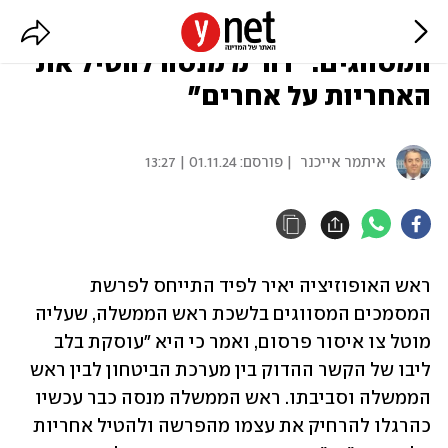
לפיד על פרשת המסמכים
המסווגים: "רה"מ מנסה להטיל את
האחריות על אחרים"
איתמר אייכנר
| פורסם:
01.11.24 | 13:27
ראש האופוזיציה יאיר לפיד התייחס לפרשת 
המסמכים המסווגים בלשכת ראש הממשלה, שעליה 
מוטל צו איסור פרסום, ואמר כי היא "עוסקת בלב 
ליבו של הקשר ההדוק בין מערכת הביטחון לבין ראש 
הממשלה וסביבתו. ראש הממשלה מנסה כבר עכשיו 
כהרגלו להרחיק את עצמו מהפרשה ולהטיל אחריות 