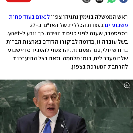
ראש הממשלה בנימין נתניהו צפוי 
לנאום בעוד פחות 
משבועיים
 בעצרת הכללית של האו"ם, ב-27 
בספטמבר, שעות לפני כניסת השבת. כך נודע ל-ynet. 
בשל עובדה זו, בדומה לביקורו הקודם בארצות הברית 
בחודש יולי, גם הפעם נתניהו צפוי להעביר סוף שבוע 
שלם מעבר לים, בזמן מלחמה, וזאת בצל ההיערכות 
להרחבת המערכת בצפון.