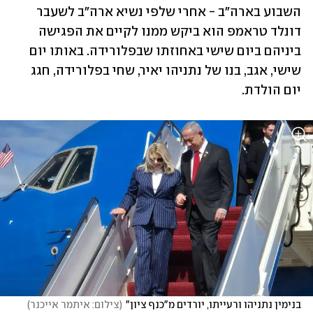
השבוע בארה"ב - אחרי שלפי נשיא ארה"ב לשעבר 
דונלד טראמפ הוא ביקש ממנו לקיים את הפגישה 
ביניהם ביום שישי באחוזתו שבפלורידה. באותו יום 
שישי, אגב, בנו של נתניהו יאיר, שחי בפלורידה, חגג 
יום הולדת.
בנימין נתניהו ורעייתו, יורדים מ"כנף ציון"
(
צילום: איתמר אייכנר
)