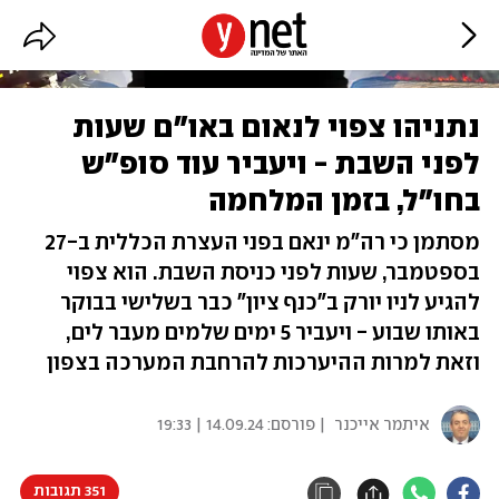
נתניהו צפוי לנאום באו"ם שעות
לפני השבת - ויעביר עוד סופ"ש
בחו"ל, בזמן המלחמה
מסתמן כי רה"מ ינאם בפני העצרת הכללית ב-27
בספטמבר, שעות לפני כניסת השבת. הוא צפוי
להגיע לניו יורק ב"כנף ציון" כבר בשלישי בבוקר
באותו שבוע - ויעביר 5 ימים שלמים מעבר לים,
וזאת למרות ההיערכות להרחבת המערכה בצפון
איתמר אייכנר
| פורסם:
14.09.24 | 19:33
351 תגובות