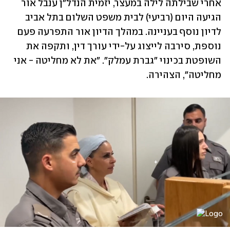
אחרי שבילתה לילה במעצר, יזמית הנדל"ן ענבל אור 
הגיעה היום (רביעי) לבית משפט השלום בתל אביב 
לדיון נוסף בעניינה. במהלך הדיון אור התפרעה פעם 
נוספת, סירבה לייצוג על-ידי עורך דין, ותקפה את 
השופטת בכינוי "גברת עמלק". "את לא מחליטה - אני 
מחליטה", הצהירה.