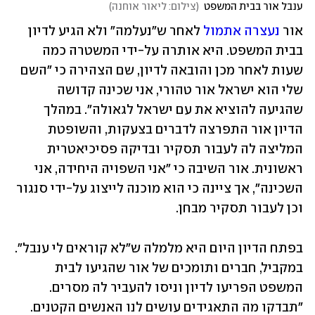
ענבל אור בבית המשפט
(
צילום: ליאור אוחנה
)
אור 
נעצרה אתמול
 לאחר ש"נעלמה" ולא הגיע לדיון 
בבית המשפט. היא אותרה על-ידי המשטרה כמה 
שעות לאחר מכן והובאה לדיון, שם הצהירה כי "השם 
שלי הוא ישראל אור טהורי, אני שכינה קדושה 
שהגיעה להוציא את עם ישראל לגאולה". במהלך 
הדיון אור התפרצה לדברים בצעקות, והשופטת 
המליצה לה לעבור תסקיר ובדיקה פסיכיאטרית 
ראשונית. אור השיבה כי "אני השפויה היחידה, אני 
השכינה", אך ציינה כי הוא מוכנה לייצוג על-ידי סנגור 
וכן לעבור תסקיר מבחן.
בפתח הדיון היום היא מלמלה ש"לא קוראים לי ענבל". 
במקביל, חברים ותומכים של אור שהגיעו לבית 
המשפט הפריעו לדיון וניסו להעביר לה מסרים. 
״תבדקו מה התאגידים עושים לנו האנשים הקטנים. 