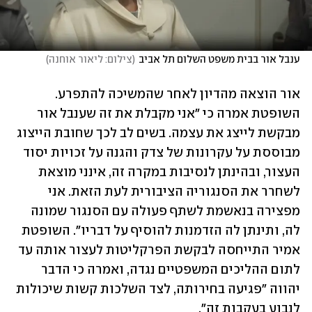
ענבל אור בבית משפט השלום תל אביב
(
צילום: ליאור אוחנה
)
אור הוצאה מהדיון לאחר שהמשיכה להתפרע. 
השופטת אמרה כי ״אני מקבלת את זה שענבל אור 
מבקשת לייצג את עצמה. בשים לב לכך שחובת הייצוג 
מבוססת על עקרונות של צדק והגנה על זכויות יסוד 
העצור, ובהינתן לנסיבות במקרה זה, אינני מוצאת 
לשחרר את הסנגוריה הציבורית לעת הזאת. אני 
מפצירה בנאשמת לשתף פעולה עם הסנגור שמונה 
לה, ותינתן לה הזדמנות להוסיף על דבריו״. השופטת 
אמיר התייחסה לבקשת הפרקליטות לעצור אותה עד 
לתום ההליכים המשפטיים נגדה, ואמרה כי הדבר 
יהווה "פגיעה בחירותה, לצד השלכות קשות שיכולות 
לנבוע בעקבות זה".