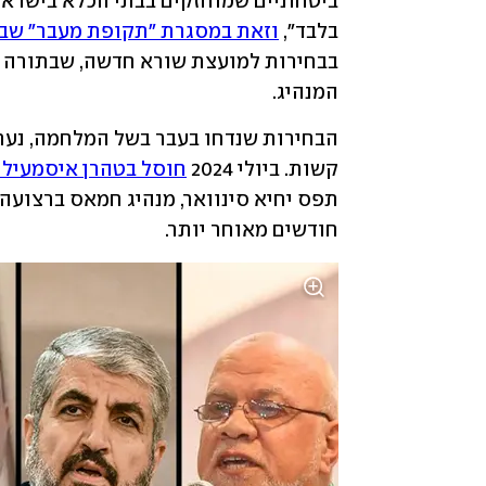
בלבד", 
וזאת במסגרת "תקופת מעבר" שבה
המנהיג.
קשות. ביולי 2024 
חוסל בטהרן איסמעיל ה
תפס יחיא סינוואר, מנהיג חמאס ברצועה ומאדריכל
חודשים מאוחר יותר. 