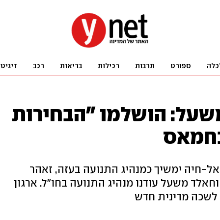
כלה
ספורט
תרבות
רכילות
בריאות
רכב
דיגיט
משעל: הושלמו "הבחירות
בחמאס
ל-חיה ימשיך כמנהיג התנועה בעזה, זאהר
 וחאלד משעל עודנו מנהיג התנועה בחו"ל. ארגון
 לשכה מדינית חדש