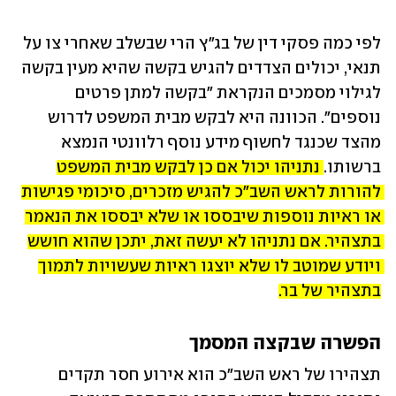
לפי כמה פסקי דין של בג"ץ הרי שבשלב שאחרי צו על 
תנאי, יכולים הצדדים להגיש בקשה שהיא מעין בקשה 
לגילוי מסמכים הנקראת "בקשה למתן פרטים 
נוספים". הכוונה היא לבקש מבית המשפט לדרוש 
מהצד שכנגד לחשוף מידע נוסף רלוונטי הנמצא 
ברשותו. 
נתניהו יכול אם כן לבקש מבית המשפט 
להורות לראש השב"כ להגיש מזכרים, סיכומי פגישות 
או ראיות נוספות שיבססו או שלא יבססו את הנאמר 
בתצהיר. אם נתניהו לא יעשה זאת, יתכן שהוא חושש 
ויודע שמוטב לו שלא יוצגו ראיות שעשויות לתמוך 
בתצהיר של בר.
הפשרה שבקצה המסמך
תצהירו של ראש השב"כ הוא אירוע חסר תקדים 