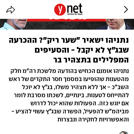
נתניהו ישאיר "שער ריק"? ההכרעה
שבג"ץ לא יקבל - והסעיפים
המפלילים בתצהיר בר
נתניהו אומנם הכחיש בהודעה מלשכת רה"מ חלק
מהטענות שהופיעו במסמך חסר התקדים של ראש
השב"כ - אך ללא תצהיר משלו, בג"ץ לא יוכל
להתייחס לטענות. בינתיים, לשכתו מסרבת לומר
אם יוגש כזה. הפעולות שהוא יכול לדרוש
מביהמ"ש להפעיל, הפשרה שבג"ץ עשוי להציע -
והאפשרויות לחקירה ונבצרות