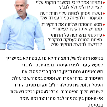
בנושא הזה למשל, התצהיר לא נוגע, בטח לא במישרין. 
למעשה, עוד לפני העיסוק בתצהיר, כך לדברי 
השופטים עצמם בדיון, די בכך כדי לפסול את 
הפיטורים. בדיון אמרו השופטים במפורש כי עילת 
הפסלות (מלשון פסילה - נ"ב) תקום מפגם היורד 
לשורש הליך הפיטורים, מבלי לעסוק בכלל בשאלת 
אי-האמון בין נתניהו לבר, מתי נוצר ומה עומד 
בבסיסו.