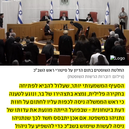
החלטת השופטים בתום הדיון על פיטורי ראש השב"כ
(
צילום: דוברות הרשות השופטת
)
הסעיף המשמעותי יותר, שעלול להביא לפתיחה 
בחקירה פלילית, נמצא בתצהירו של בר, ונוגע לטענה 
כי ראש הממשלה ניסה לכפות עליו לחתום על חוות 
דעת ביטחונית - שבפועל הייתה מונעת את עדותו של 
נתניהו במשפטו. אם אכן יתבסס חשד לכך שנתניהו 
ניסה לעשות שימוש בשב"כ כדי להשפיע על ניהול 