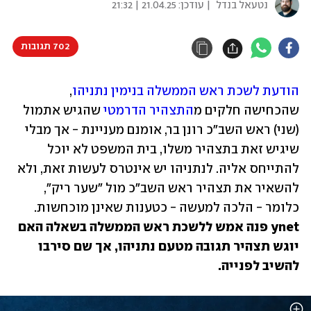
נטעאל בנדל
| עודכן:
21.04.25 | 21:32
702 תגובות
הודעת לשכת ראש הממשלה בנימין נתניהו
, 
שהכחישה חלקים מ
התצהיר הדרמטי
 שהגיש אתמול 
(שני) ראש השב"כ רונן בר, אומנם מעניינת - אך מבלי 
שיגיש זאת בתצהיר משלו, בית המשפט לא יוכל 
להתייחס אליה. לנתניהו יש אינטרס לעשות זאת, ולא 
להשאיר את תצהיר ראש השב"כ מול "שער ריק", 
כלומר - הלכה למעשה - כטענות שאינן מוכחשות. 
ynet פנה אמש ללשכת ראש הממשלה בשאלה האם 
יוגש תצהיר תגובה מטעם נתניהו, אך שם סירבו 
להשיב לפנייה.