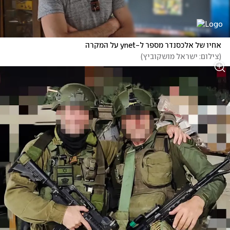
אחיו של אלכסנדר מספר ל-ynet על המקרה
(
צילום: ישראל מושקוביץ
)