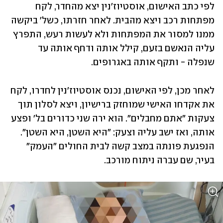
לפי כתב האישום, אוסטיוז'נין יצא מהחדר, לקח 
מפתחות רכב ויצא מהבית. לאחר חזרתו, כשל' ביקשה 
ממנו למסור את המפתחות ולא לעשות רעש, התפרץ 
עליה הנאשם בזעם, קילל אותה ודחף אותה עד 
שנפלה - ותקף אותה באגרופים.
לאחר מכן, לפי האישום, נכנס אוסטיוז'נין לחדרו, לקח 
את אקדחו האישי שמוחזק ברישיון, ויצא לסלון תוך 
צעקות "אתם מחבלים". הוא ירה שני כדורים בל' ופצע 
אותה, ואז ישב עליה וצעק: "היא השטן, היא השטן". 
הנפגעת פונתה במצב קשה לבית החולים "העמק" 
בעיר, שם עברה ניתוח מורכב.