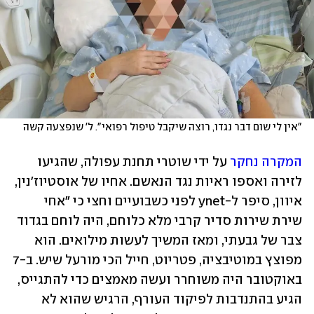
"אין לי שום דבר נגדו, רוצה שיקבל טיפול רפואי". ל' שנפצעה קשה
המקרה נחקר
 על ידי שוטרי תחנת עפולה, שהגיעו 
לזירה ואספו ראיות נגד הנאשם. אחיו של אוסטיוז'נין, 
איוון, סיפר ל-ynet לפני כשבועיים וחצי כי "אחי 
שירת שירות סדיר קרבי מלא כלוחם, היה לוחם בגדוד 
צבר של גבעתי, ומאז המשיך לעשות מילואים. הוא 
מפוצץ במוטיבציה, פטריוט, חייל הכי מורעל שיש. ב-7 
באוקטובר היה משוחרר ועשה מאמצים כדי להתגייס, 
הגיע בהתנדבות לפיקוד העורף, הרגיש שהוא לא 