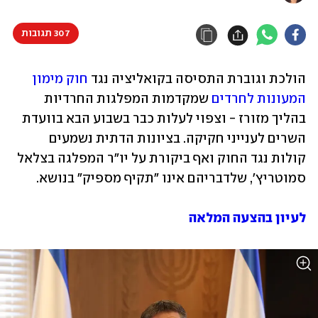
307 תגובות
הולכת וגוברת התסיסה בקואליציה נגד 
חוק מימון 
המעונות לחרדים
 שמקדמות המפלגות החרדיות 
בהליך מזורז - וצפוי לעלות כבר בשבוע הבא בוועדת 
השרים לענייני חקיקה. בציונות הדתית נשמעים 
קולות נגד החוק ואף ביקורת על יו"ר המפלגה בצלאל 
סמוטריץ', שלדבריהם אינו "תקיף מספיק" בנושא.
לעיון בהצעה המלאה