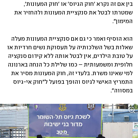
בין אם זה נקרא 'חוק הגיוס' או 'חוק המעונות', 
שמטרתו לבטל את סנקציית המעונות ולהחזיר את 
המימון". 
הוא הוסיף ואמר כי גם אם סנקציית המעונות מעלה 
שאלות בשל השלכותיה על תעסוקת נשים חרדיות או 
על טובת הילדים, אין לבטל אותה ללא קידום סנקציה 
חלופית ומשמעותית – כמו שלילת כל הנחה בארנונה 
למי שאינו משרת. בלעדי זה, חוק המעונות מסיר את 
התמריץ האישי לגיוס והופך בפועל ל"חוק אי-גיוס 
במסווה". 