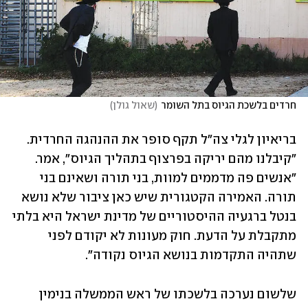
חרדים בלשכת הגיוס בתל השומר
(
שאול גולן
)
בריאיון לגלי צה"ל תקף סופר את ההנהגה החרדית. 
"קיבלנו מהם יריקה בפרצוף בתהליך הגיוס", אמר. 
"אנשים פה מדממים למוות, בני תורה ושאינם בני 
תורה. האמירה הקטגורית שיש כאן ציבור שלא נושא 
בנטל ברגעיה ההיסטוריים של מדינת ישראל היא בלתי 
מתקבלת על הדעת. חוק מעונות לא יקודם לפני 
שתהיה התקדמות בנושא הגיוס נקודה".
שלשום נערכה בלשכתו של ראש הממשלה בנימין 