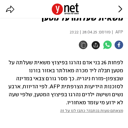
ניגריה: לפחות 26 הרוגים בפיצוץ
משאית שעלתה על מטען
AFP
| פורסם:
28.04.25 | 23:22
לפחות 26 בני אדם נהרגו בפיצוץ משאית שעלתה על 
מטען חבלה ליד מכרה מאולתר באזור בורנו 
שבצפון-מזרח ניגריה. כך מסר גורם צבאי במדינה 
לסוכנות הידיעות הצרפתית AFP. לפי הדיווח, ארבע 
נשים ושישה ילדים נהרגו בפיצוץ המטען, שלפי שעה 
לא ידוע מי עומד מאחוריו.
מצאתם טעות בכתבה? כתבו לנו על זה