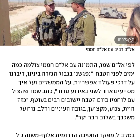
גלריה
אל"ם רביב עם אל"ם חממי
לפי אל"ם שמר, התמונה עם אל"ם חממי צולמה כמה 
ימים לפני הטבח. "נפגשנו בגבול הגזרה בינינו, דיברנו 
על דרכי פעולה אפשריות, על הממשקים ועל איך 
מסייעים אחד לשני באירוע טרור", כתב שמר שהציל 
עם לוחמיו ביום הטבח יישובים רבים בעוטף. "כזה 
היית, צנוע, מקצוען, בגובה העיניים והלב. נוח על 
משכבך בשלום חבר יקר".
במקביל, מפקד החטיבה הדרומית אלוף-משנה גיל 