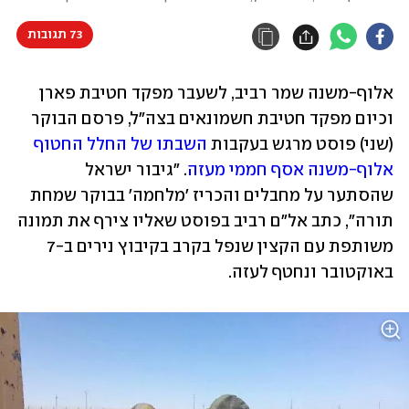
73 תגובות
אלוף-משנה שמר רביב, לשעבר מפקד חטיבת פארן 
וכיום מפקד חטיבת חשמונאים בצה"ל, פרסם הבוקר 
(שני) פוסט מרגש בעקבות 
השבתו של החלל החטוף 
אלוף-משנה אסף חממי מעזה
. "גיבור ישראל 
שהסתער על מחבלים והכריז 'מלחמה' בבוקר שמחת 
תורה", כתב אל"ם רביב בפוסט שאליו צירף את תמונה 
משותפת עם הקצין שנפל בקרב בקיבוץ נירים ב-7 
באוקטובר ונחטף לעזה.  