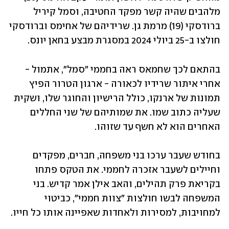
מלהבים שהיה קשר מפקד החטיבה, וסמל קיריל 
ברודסקי (19) מרמת גן. שרידיהם של אחימס וברודסקי 
חולצו ב-25 ביולי 2024 במסגרת מבצע בחאן יונס.
בהתאם לכך שחמאס ראה בחממי "סמל", אתמול - 
אחרי איתור שרידיו לכאורה - ארגון הטרור הפיץ 
תמונות של ארנקו, כולל הרישיון והחוגר שלו, ושקית 
שעליה כתוב שמו. את שמותיהם של שני החללים 
האחרים הוא לא חשף עד שזוהו.
בחודש שעבר ערכו בני משפחה, חברים, מפקדים 
וחיילים לשעבר אזכרה לחממי. את הטקס פתחו 
בקריאת פרק תהילים, והאב אילן אמר קדיש. בני 
המשפחה לבשו חולצות "צוות חממי", כביטוי 
למחויבות, למסירות ולאחדות שאפיינה אותו כל חייו. 