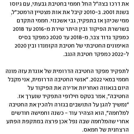
את דרכו בצה"ל החל חממי בחטיבת גבעתי, עם גיוסו 
בשנת 2001. ב-2010 קיבל את אות מצטיין הרמטכ"ל, 
ממי שכיהן אז בתפקיד, גבי אשכנזי. חממי התקדם 
בשרשרת הפיקוד ובין היתר שירת מ-2016 עד 2018 
כמפקד גדוד צבר, מ-2018 עד 2020 כמפקד בסיס 
האימונים החטיבתי של חטיבת הקומנדו ובין 2020 
ל-2022 כמפקד חטיבת הנגב.
לתפקיד מפקד החטיבה הדרומית של אוגדת עזה מונה 
חממי במאי 2022. "אנשי החטיבה הדרומית, אני מקבל 
היום בגאווה ואחריות אדירה את הפיקוד על 
החטיבה", אמר בטקס חילופי התפקיד שנערך אז. 
"נמשיך להגן על התושבים בגזרה ולהכין את החטיבה 
למלחמה", הוא הצהיר עוד - כשנה וחמישה חודשים 
אחרי שהמלחמה שבה נפל אכן פרצה במתקפת הפתע 
הרצחנית של חמאס.