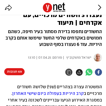
קרב היריות בלב השכונה בעפולה:
נעצרו 3 חשודים מרכזיים, עם
אקדחים | תיעוד
החשודים נתפסו בדירת מסתור בעיר חיפה, כשהם
חמושים באקדחים שלפי החשד שימשו אותם בקרב
היריות. עוד 6 נעצרו בסוף השבוע
ישראל מושקוביץ
| פורסם:
07.04.25 | 13:10
69 תגובות
המשטרה עצרה בצהריים (שני) שלושה חשודים 
מרכזיים ב
קרב היריות בעפולה ביום שישי האחרון
. 
במסגרת האירוע הגיעו עבריינים לשכונה בעיר אחרי 