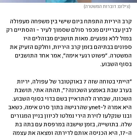
(
צילום: דוברות המשטרה
)
קרב היריות התפתח ביום שישי בין משפחה מעפולה 
לבין עבריינים מכפר סולם שסמוך לעיר - והסתיים רק 
במזל ללא נפגעים. מאות תושבים מבוהלים היו 
ספונים בבתיהם בזמן קרב היריות, וחלקם הזעיק את 
המשטרה. "פשוט רגעי אימה", אמר אחד התושבים 
בסוף השבוע.
"הייתי בטוחה שזה 7 באוקטובר של עפולה, יריות 
בערב שבת באמצע השכונה?", תהתה אתי, תושבת 
השכונה, שבחרה להתראיין בשם בדוי בסוף השבוע. 
היא אמרה ל-ynet שהרגישה בתוך סרט אימה, כשאב 
ובנו שנקלעו לזירת הירי נמלטו לכיוון בניין המגורים 
שלה. בתושייה, בזמן שישבה במרפסת עם בתה בת 
ה-17, היא הכניסה אותם לדירתה ומצאה את עצמה 