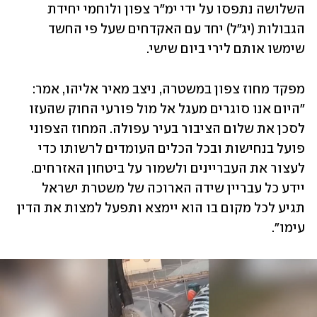
השלושה נתפסו על ידי ימ"ר צפון ולוחמי יחידת 
הגבולות (יג"ל) יחד עם האקדחים שעל פי החשד 
שימשו אותם לירי ביום שישי.
מפקד מחוז צפון במשטרה, ניצב מאיר אליהו, אמר: 
"היום אנו סוגרים מעגל אל מול פורעי החוק שהעזו 
לסכן את שלום הציבור בעיר עפולה. המחוז הצפוני 
פועל בנחישות ובכל הכלים העומדים לרשותו כדי 
לעצור את העבריינים ולשמור על ביטחון האזרחים. 
יידע כל עבריין שידה הארוכה של משטרת ישראל 
תגיע לכל מקום בו הוא יימצא ותפעל למצות את הדין 
עימו".