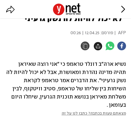
טראמפ לקראת המו"מ עם איראן:
"לא יכול להיות לה נשק גרעיני"
AFP
| פורסם:
12.04.25 | 00:26
נשיא ארה"ב דונלד טראמפ כי "אני רוצה שאיראן 
תהיה מדינה נהדרת ומאושרת, אבל לא יכול להיות לה 
נשק גרעיני". את הדברים אמר טראמפ לקראת 
השיחות בין שליחו של טראמפ, סטיב וויטקוף, לבין 
משלחת מאיראן בנושא תוכנית הגרעין, שיחלו היום 
בעומאן . 
מצאתם טעות בכתבה? כתבו לנו על זה