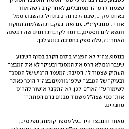
כשבוע, סברו בגולני כי שטח המסגד והמבצר העתיק 
שצמוד לו טוהר ממחבלים, לאחר קרב קשה אחר 
באותו מקום, שבמהלכו נהרג בתחילת השבוע סמל 
אורי ניסנוביץ' ז"ל. עם זאת, בעקבות השלמות תחקור 
ותשאולים נוספים, בדומה לקרבות דומים שהיו בשנה 
האחרונה, עלה ספק בחטיבה בנוגע לכך. 
בנוסף, צה"ל לא הפציץ בתום הקרב בסוף השבוע 
שעבר וגם לא הרס את המסגד ובעיקר לא את המבצר 
העתיק שצמוד לו. הסיבה: המעמד הרגיש של המסגד, 
ובעיקר של המבצר, שלפי גורמים בצה"ל הוכר כאתר 
לשימור ע"י האו"ם. לכן, לא התקבל אישור להרוס 
אותו כפי שצה"ל משמיד מבנים בהם הסתתרו 
מחבלים. 
מאחר והמבצר היה בעל מספר קומות, מפלסים, 