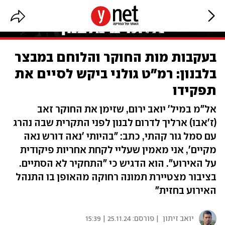
בעקבות מות החוקר והלוחם במבצר
בלבנון: רמ"ט גולני ביקש לסיים את
תפקידו
אל"מ במיל' יואב ירום, שזימן את החוקר זאב
(ז'אבו) ארליך לדרום לבנון לפני התקרית שבה נהרג
עם סמל גור קהתי, כתב: "בהיותי 'נאה דורש נאה
מקיים', אני מאמין שעליי לקחת אחריות פיקודית
על האירוע". הוא הדגיש כי "התחקיר לא הסתיים.
בציבור מצטיירת תמונה רחוקה מהאופן בו התנהל
האירוע בחזית"
יואב זיתון
| פורסם:
25.11.24 | 15:39