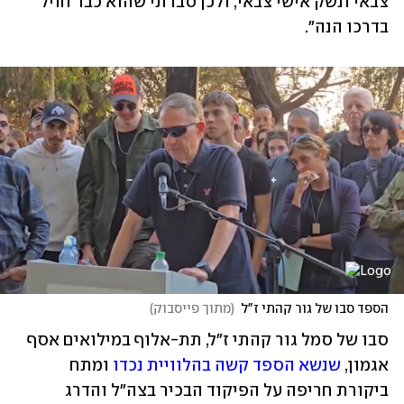
צבאי ונשק אישי צבאי, ולכן סברתי שהוא כבר חויל 
בדרכו הנה".
הספד סבו של גור קהתי ז"ל
(
מתוך פייסבוק
)
סבו של סמל גור קהתי ז"ל, תת-אלוף במילואים אסף 
אגמון, 
שנשא הספד קשה בהלוויית נכדו
 ומתח 
ביקורת חריפה על הפיקוד הבכיר בצה"ל והדרג 