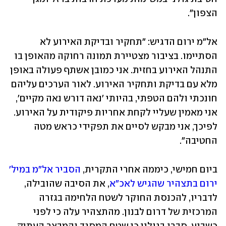
הצפון".
אל"מ ירום הדגיש: "תחקיר ובדיקת האירוע לא 
הסתיימו. בציבור מצטיירת תמונה רחוקה מהאופן בו 
התנהל האירוע בחזית. אני כמובן אשתף פעולה באופן 
מלא עם בדיקת ותחקיר האירוע. לאור הערכים עליהם 
חונכתי ולהם הטפתי, בהיותי 'נאה דורש נאה מקיים', 
אני מאמין שעליי לקחת אחריות פיקודית על האירוע. 
לפיכך, אני מבקש לסיים את תפקידי כראש מטה 
החטיבה".
ביום חמישי, כיממה אחרי התקרית, 
הסביר אל"מ במיל' 
ירום בתצהיר שהגיש לאכ"א
, את הסיבה שהובילה, 
לדבריו, להכנסת החוקר לשטח הלחימה בגזרה 
המרכזית של דרום לבנון. מהתצהיר עלה כי לפני 