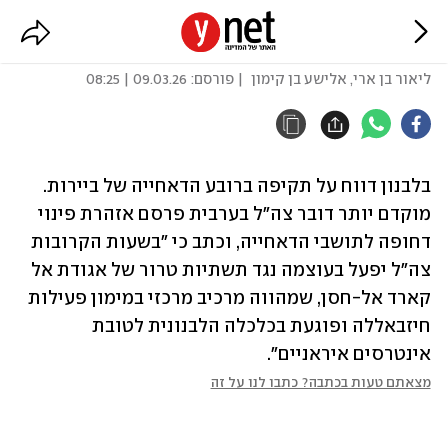
דיווח בלבנון: תקיפה בדאחייה
ליאור בן ארי
,
אלישע בן קימון
| פורסם:
09.03.26 | 08:25
בלבנון דווח על תקיפה ברובע הדאחייה של ביירות. 
מוקדם יותר דובר צה"ל בערבית פרסם אזהרת פינוי 
דחופה לתושבי הדאחייה, וכתב כי "בשעות הקרובות 
צה"ל יפעל בעוצמה נגד תשתיות טרור של אגודת אל 
קארד אל-חסן, שמהווה מרכיב מרכזי במימון פעילות 
חיזבאללה ופוגעת בכלכלה הלבנונית לטובת 
אינטרסים איראניים".
מצאתם טעות בכתבה? כתבו לנו על זה