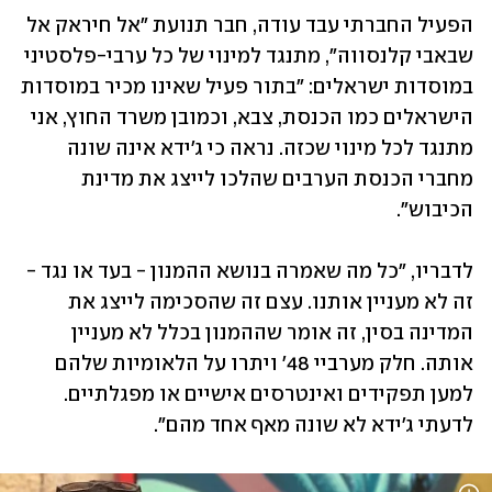
הפעיל החברתי עבד עודה, חבר תנועת "אל חיראק אל 
שבאבי קלנסווה", מתנגד למינוי של כל ערבי-פלסטיני 
במוסדות ישראלים: "בתור פעיל שאינו מכיר במוסדות 
הישראלים כמו הכנסת, צבא, וכמובן משרד החוץ, אני 
מתנגד לכל מינוי שכזה. נראה כי ג'ידא אינה שונה 
מחברי הכנסת הערבים שהלכו לייצג את מדינת 
הכיבוש". 
לדבריו, "כל מה שאמרה בנושא ההמנון - בעד או נגד - 
זה לא מעניין אותנו. עצם זה שהסכימה לייצג את 
המדינה בסין, זה אומר שההמנון בכלל לא מעניין 
אותה. חלק מערביי 48' ויתרו על הלאומיות שלהם 
למען תפקידים ואינטרסים אישיים או מפגלתיים. 
לדעתי ג'ידא לא שונה מאף אחד מהם".