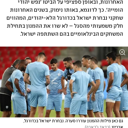
האחרונות, ובאופן ספציפי על הביטו 'נפש יהודי 
הומייה'. כך לדוגמא, באותו נימוק, בשנים האחרונות 
שחקני נבחרת ישראל בכדורגל הלא-יהודים, המהווים 
חלק משמעותי מהסגל – לא שרו את ההמנון בתחילת 
המשחקים הבינלאומיים בהם השתתפה ישראל.
גם כאן מילות ההמנון עוררו סערה. נבחרת ישראל בכדורגל, 
ארכיון
(
רדאד ג'בארה
)