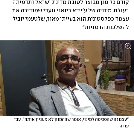
קודם כל מגן מבוצר לטובת מדינת ישראל ותדמיתה 
בעולם. מינויה של ע'יידא רינאוי זועבי שמגדירה את 
עצמה כפלסטינית הוא בעייתי מאוד, שלטעמי יוביל 
להשלכות הרסניות".
"עצם זה שהסכימה למינוי, אומר שההמנון לא מעניין אותה". עבד 
עודה