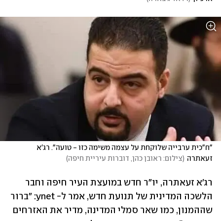
"ח"כית ערבייה שלוקחת על עצמה משימה כזו - טועה". רג'א 
זעאתרה
(
צילום: ראובן כהן, דוברות עיריית חיפה
)
רג'א זעאתרה, יו"ר חדש במועצת העיר חיפה וחבר 
הלשכה המדינית של תנועת חדש, אמר ל- ynet: "ברור 
שההמנון, כמו שאר סמלי המדינה, מדיר את האזרחים 