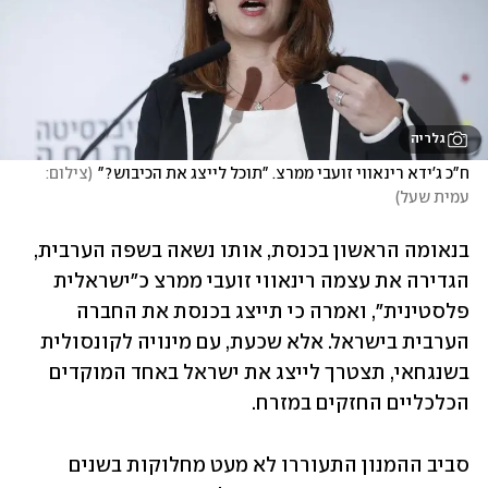
גלריה
ח"כ ג'ידא רינאווי זועבי ממרצ. "תוכל לייצג את הכיבוש?"
(
צילום: 
עמית שעל
)
בנאומה הראשון בכנסת, אותו נשאה בשפה הערבית, 
הגדירה את עצמה רינאווי זועבי ממרצ כ"ישראלית 
פלסטינית", ואמרה כי תייצג בכנסת את החברה 
הערבית בישראל. אלא שכעת, עם מינויה לקונסולית 
בשנגחאי, תצטרך לייצג את ישראל באחד המוקדים 
הכלכליים החזקים במזרח.
סביב ההמנון התעוררו לא מעט מחלוקות בשנים 