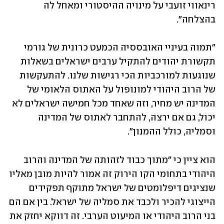
רינאווי זועבי על מינויה ההיסטורי ומאחל לה 
בהצלחה". 
"תמוה בעיניי האובססיה הכמעט כרונית של גורמי 
תקשורת יהודים להתקיל ערבים ישראלים בשאלות 
שנוגעות למורכביות הכי רגישות שלנו. להתעקשות 
של הרוב היהודי למונופול על האתוס הלאומי של 
המדינה יש מחיר, וזה שאחד מכל חמישה ישראלים לא 
יכול, גם אם ירצה, להתחבר לאתוס של המדינה 
וסמליה, כולל ההמנון". 
הוא ציין כי "מתוך כבוד לזהותה של המדינה והרוב 
היהודי בתחומי הקו הירוק זה אמור להיות מובן מאליו 
שנציגים דיפלומטים של ישראל מתוקף תפקידים 
הייצוגי להכיר ולכבד את סמליה של ישראל. בין אם הם 
בני הרוב היהודי או המיעוט הערבי. זה דווקא יחזק את 