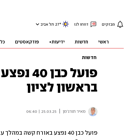
מבזקים
דווחו לנו
°
27
תל אביב
ראשי
חדשות
ידיעות+
פודקאסטים
כל
חדשות
פועל כבן 
בראשון לציון
|
מאיר תורג'מן
25.03.25 | 06:40