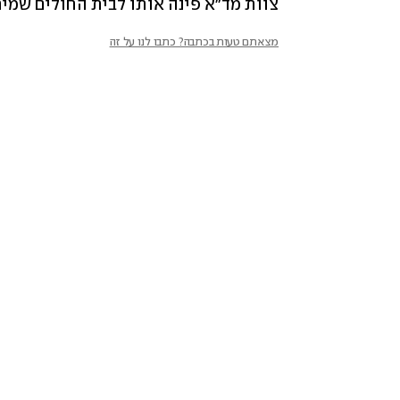
צוות מד"א פינה אותו לבית החולים שמי
מצאתם טעות בכתבה? כתבו לנו על זה