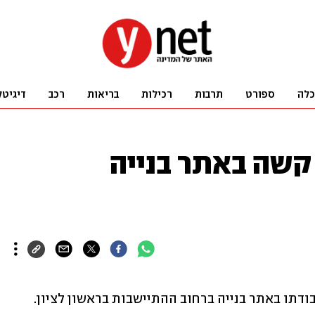
כלה
ספורט
תרבות
רכילות
בריאות
רכב
דיגיטל
40 נפצע קשה באתר בנייה
פועל כבן 40 נפצע באורח קשה במהלך עבודתו באתר בנייה ברחוב ההתיישבות בראשון לציון. 