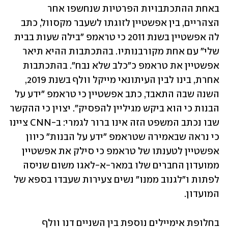
באחת ההתכתבויות הפרטיות שנחשפו אחר 
הצהריים, בין אפשטיין לזוגתו לשעבר מקסוול, כתב 
לה אפשטיין בשנת 2011 כי טראמפ "בילה שעות בבית 
שלי" עם אחת מקורבנותיו. בהתכתבות ההיא תיאר 
אפשטיין את טראמפ כ"כלב שלא נבח". בהתכתבות 
אחרת, בינו לבין העיתונאי מייקל וולף בשנת 2019, 
השנה שבה התאבד, כתב אפשטיין כי טראמפ "ידע על 
הבנות כי הוא ביקש מגיליין להפסיק". יצוין כי ההקשר 
שבו נכתב המשפט הזה אינו ברור לגמרי: ב-CNN ציינו 
כי נראה שבאמירה שטראמפ "ידע על הבנות" כיוון 
אפשטיין לטענתו של טראמפ כי סילק את אפשטיין 
ממועדון החברים שלו במאר-א-לאגו משום שניסה 
לפתות ו"לגנוב ממנו" נשים צעירות שעבדו בספא של 
המועדון.
בחלופת אימיילים נוספת בין השניים דנו וולף 