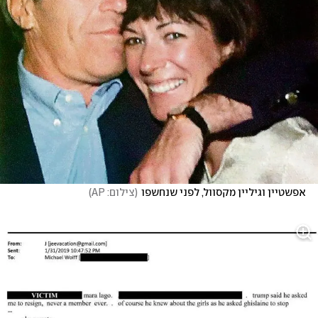
אפשטיין וגיליין מקסוול, לפני שנחשפו
(
צילום: AP
)