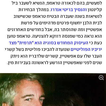
למעשים, בהם לכאורה טראמפ, הנשיא לשעבר ביל 
קלינטון 
והנסיך בריטי אנדרו
. במהלך הבחירות 
לנשיאות בשנה שעברה הבטיח טראמפ שכשישוב 
לבית הלבן יחשוף פרטים מדהימים על פרשת 
אפשטיין ומה שהוסתר בה, אבל בחודשים האחרונים 
הוא נראה כמי שמנסה דווקא להצניעה. טראמפ טוען 
כעת כי 
העיסוק המחודש בסוגיה הוא "תרמית" מצד 
יריביו הפוליטיים
 שנועדה להביכו פוליטית בשל קשרי 
העבר שלו עם אפשטיין, קשרים שלדבריו הוא ניתק 
שנים לפני שאפשטיין הורשע לראשונה בעבירות מין.