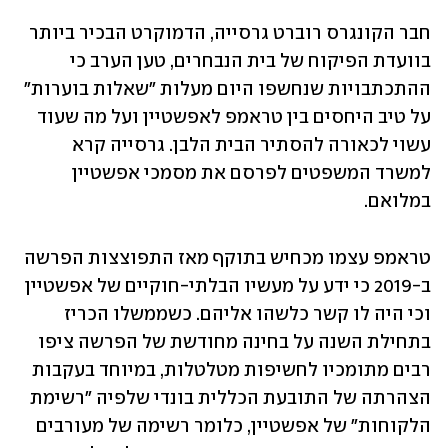
חבר הקונגרס רוברט גרסייה, הדמוקרט הבכיר ביותר 
בוועדת הפיקוח של בית הנבחרים, טען הערב כי 
ההתכתבויות שנחשפו היום מעלות "שאלות בוערות" 
על טיב היחסים בין טראמפ לאפשטיין ועל מה שעוד 
עשוי לכאורה להסתיר הבית הלבן. גרסייה קרא 
למשרד המשפטים לפרסם את מסמכי אפשטיין 
במלואם.
טראמפ עצמו מכחיש בתוקף מאז התפוצצות הפרשה 
ב-2019 כי ידע על מעשיו הבלתי-חוקיים של אפשטיין 
וכי היה לו קשר כלשהו אליהם. כשממשלו הכריז 
בתחילת השנה על בחינה מחודשת של הפרשה ציפו 
רבים מתומכיו לחשיפות מטלטלות, במיוחד בעקבות 
הצהרתה של התובעת הכללית בונדי שלפיה "רשימת 
הלקוחות" של אפשטיין, כלומר רשימה של מעורבים 