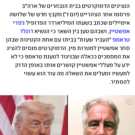
הנציגים הדמוקרטים בבית הנבחרים של ארה"ב 
פרסמו אחר הצהריים (יום ד') מקבץ חדש של שלושה 
אימיילים שכתב בשעתו המיליארדר הפדופיל 
ג'פרי 
אפשטיין
, ושבהם טען בין השאר כי הנשיא 
דונלד 
טראמפ
 "העביר שעות" בביתו עם אחת הקטינות שבהן 
סחר אפשטיין למטרות מין. הדמוקרטים מנסים להציג 
את המסמכים ככאלה שבניגוד לטענת טראמפ כי לא 
ידע על מעללי אפשטיין קושרים אותו באופן הדוק 
למעשיו ומעלים את השאלה מה עוד הוא עשוי 
להסתיר.