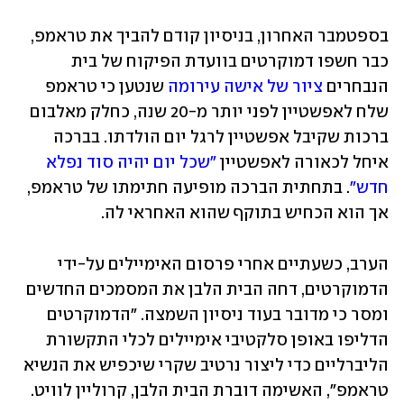
בספטמבר האחרון, בניסיון קודם להביך את טראמפ, 
כבר חשפו דמוקרטים בוועדת הפיקוח של בית 
הנבחרים 
ציור של אישה עירומה
 שנטען כי טראמפ 
שלח לאפשטיין לפני יותר מ-20 שנה, כחלק מאלבום 
ברכות שקיבל אפשטיין לרגל יום הולדתו. בברכה 
איחל לכאורה לאפשטיין 
"שכל יום יהיה סוד נפלא 
חדש"
. בתחתית הברכה מופיעה חתימתו של טראמפ, 
אך הוא הכחיש בתוקף שהוא האחראי לה.
הערב, כשעתיים אחרי פרסום האימיילים על-ידי 
הדמוקרטים, דחה הבית הלבן את המסמכים החדשים 
ומסר כי מדובר בעוד ניסיון השמצה. "הדמוקרטים 
הדליפו באופן סלקטיבי אימיילים לכלי התקשורת 
הליברליים כדי ליצור נרטיב שקרי שיכפיש את הנשיא 
טראמפ", האשימה דוברת הבית הלבן, קרוליין לוויט.