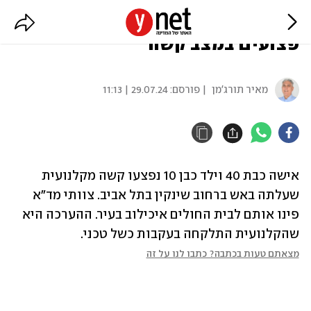
קלנועית עלתה באש בתל אביב, שני
פצועים במצב קשה
מאיר תורג'מן
| פורסם:
29.07.24 | 11:13
אישה כבת 40 וילד כבן 10 נפצעו קשה מקלנועית 
שעלתה באש ברחוב שינקין בתל אביב. צוותי מד"א 
פינו אותם לבית החולים איכילוב בעיר. ההערכה היא 
שהקלנועית התלקחה בעקבות כשל טכני.
מצאתם טעות בכתבה? כתבו לנו על זה