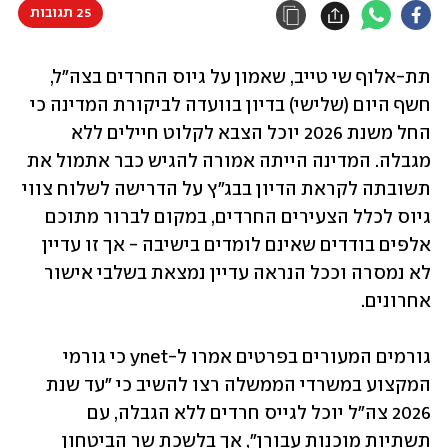
25 תגובות
תת-אלוף שי טייב, שאמון על גיוס החרדים בצה"ל, 
חשף היום (שלישי) בדיון בוועדה לביקורת המדינה כי 
החל משנת 2026 יוכל הצבא לקלוט חיילים ללא 
מגבלה. המדינה הייתה אמורה להגיש כבר אתמול את 
תשובתה לקראת הדיון בבג"ץ על הדרישה לשלוח צווי 
גיוס לכלל הצעירים החרדים, במקום לברור מתוכם 
אלפים בודדים שאינם לומדים בישיבה - אך זו עדיין 
לא נמסרה וככל הנראה עדיין נמצאת בשלבי אישור 
אחרונים.
גורמים המעורים בפרטים אמרו ל-ynet כי גורמי 
המקצוע במשרדי הממשלה רצו להשיב כי "עד שנת 
2026 צה"ל יוכל לגייס חרדים ללא הגבלה, עם 
תשתיות מוכנות עבורן", אך בלשכת שר הביטחון 