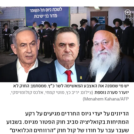
יש מי שמפנה את האצבע המאשימה לשר כ"ץ. ממסתמן: החוק לא 
יוערר סערה נוספת
(
צילום: יריב כץ, מוטי קמחי, אלכס קולומויסקי, 
)
Menahem Kahana/AFP
הדיונים על יעדי גיוס החרדים מגיעים על רקע 
המתיחות בקואליציה סביב חוק הפטור מגיוס. בשבוע 
שעבר עבר על חודו של קול חוק "הרווחים הכלואים" 