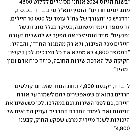
"בשנת הגיוס 2024 אנחנו מסוגלים לקלוט 4800 
מתגייסים חרדים", הוסיף תא"ל טייב בדיון בכנסת, 
והדגיש כי "הצורך של צה"ל עומד על 10,000 חיילים. 
זה מספר דינמי ומשתנה, בעיקר בגלל סוגיות של 
נפגעים". טייב הוסיף כי את הפער יש להשלים בעזרת 
חיילים מכל הציבור, ולא רק מהמגזר החרדי, והבהיר: 
"המספר 4,800 לא ממלא את כל הצרכים. לכן ביקשנו 
חקיקה של הארכת שירות החובה, כי זה כוח אדם זמין 
ומהיר". 
לדבריו, "קבענו 4,800 תחת הנחה שאנחנו קולטים 
חרדים בתנאים שמאפשרים להם לשמור על אורח 
חייהם, גם לפני השירות וגם במהלכו. לכן כשעשינו את 
הניתוח ואת לימוד החברה החרדית ועניין התנאים של 
היכולות לשנה מיידית מרגע שפקע החוק, קבענו 
4,800".