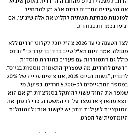
הרחבת מעגלי הגיוס מהחברה החרדית באופן שיביא 
את הצעירים החרדים לגיוס אלא רק להתחייב 
למוכנות מבחינת תשתית לקלוט את אלה שיגיעו, אם 
יגיעו בכמויות גבוהות.
לצד הטענה כי עד 2026 צה"ל יוכל לקלוט חרדים ללא 
מגבלה, אמר היום תא"ל טייב בדיון בוועדה כי "הגיוס 
כולל גם התמודדות עם פערים בהגדרת מוסדות 
חדשים לחרדים, מה שמצריך התאמות נוספות בגיוס". 
לדבריו, "בשנת הגיוס 2025, אנו צופים עלייה של 20% 
במספר המתגייסים לכ-5,700 חרדים. בפועל, מי 
שמפר את החוק עשוי להיתקל בסנקציות רק אם הוא 
יוצא מהארץ או נעצר על ידי המשטרה. כדי להפוך את 
הסנקציות ליעילות יותר, יש לקשור אותן להתנהלות 
היומיומית של הפרט.