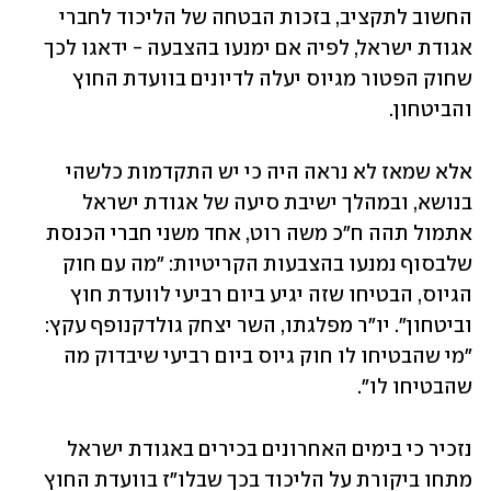
החשוב לתקציב, בזכות הבטחה של הליכוד לחברי 
אגודת ישראל, לפיה אם ימנעו בהצבעה - ידאגו לכך 
שחוק הפטור מגיוס יעלה לדיונים בוועדת החוץ 
והביטחון.
אלא שמאז לא נראה היה כי יש התקדמות כלשהי 
בנושא, ובמהלך ישיבת סיעה של אגודת ישראל 
אתמול תהה ח"כ משה רוט, אחד משני חברי הכנסת 
שלבסוף נמנעו בהצבעות הקריטיות: "מה עם חוק 
הגיוס, הבטיחו שזה יגיע ביום רביעי לוועדת חוץ 
וביטחון". יו"ר מפלגתו, השר יצחק גולדקנופף עקץ: 
"מי שהבטיחו לו חוק גיוס ביום רביעי שיבדוק מה 
שהבטיחו לו".
נזכיר כי בימים האחרונים בכירים באגודת ישראל 
מתחו ביקורת על הליכוד בכך שבלו"ז בוועדת החוץ 