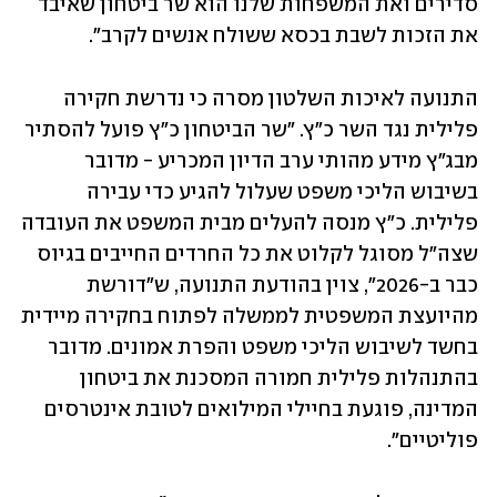
סדירים ואת המשפחות שלנו הוא שר ביטחון שאיבד 
את הזכות לשבת בכסא ששולח אנשים לקרב".
התנועה לאיכות השלטון מסרה כי נדרשת חקירה 
פלילית נגד השר כ"ץ. "שר הביטחון כ"ץ פועל להסתיר 
מבג"ץ מידע מהותי ערב הדיון המכריע - מדובר 
בשיבוש הליכי משפט שעלול להגיע כדי עבירה 
פלילית. כ"ץ מנסה להעלים מבית המשפט את העובדה 
שצה"ל מסוגל לקלוט את כל החרדים החייבים בגיוס 
כבר ב-2026", צוין בהודעת התנועה, ש"דורשת 
מהיועצת המשפטית לממשלה לפתוח בחקירה מיידית 
בחשד לשיבוש הליכי משפט והפרת אמונים. מדובר 
בהתנהלות פלילית חמורה המסכנת את ביטחון 
המדינה, פוגעת בחיילי המילואים לטובת אינטרסים 
פוליטיים".