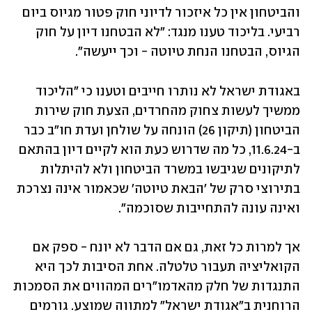
והביטחון אין כל איזכור לדיוני חוק פטור מגיוס ביום 
רביעי. בליכוד טענו מנגד: "לא הבטחנו דיון על חוק 
הגיוס, הבטחנו הנחת טיוטה - וכך ייעשה".
באגודת ישראל לא נותרו חייבים וטענו כי "הליכוד 
ממשיך לעשות צחוק מהחרדים, הצעת חוק שירות 
הביטחון (תיקון 26) הונחה על שולחן ועדת חו"ב כבר 
ב-11.6.24, כל מה שדרוש כעת הוא לקיים דיון בהתאם 
לתיקונים שגיבשו במשרד הביטחון ולא להיתלות 
בתירוצי סרק של 'הבאת טיוטה' שכאמור אינה נצרכת 
ואינה עונה להתחייבות שסוכמה".
אך למרות כל זאת, גם אם הדבר לא יונח - ספק אם 
הקואליציה תעבור טלטלה. אחת הסיבות לכך היא 
התנגדות של חלק מהאדמו"רים המהווים את הסמכות 
הרוחנית ב"אגודת ישראל" למתווה שמוצע. גורמים 