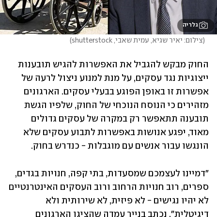
גלריה
(
צילום: יאיר שגיא, עמית שאבי, shutterstock
)
החוק מבקש להגביל את האפשרות להגיש תובענות 
ייצוגיות נגד עסקים, על מנת למנוע ניצול לרעה של 
אפשרות זו באופן הפוגע בבעלי עסקים. הארגונים 
מזהירים כי הנוסח הנוכחי של החוק, שלפיו הגשת 
תובענה תתאפשר רק במקרה של עסקים גדולים 
מאוד, יפגע אנושות באפשרות לתבוע עסקים שלא 
הונגשו עבור אנשים עם מוגבלות - כנדרש בחוק.
"דמיינו לעצמכם שמסעדות, בתי קפה, חנויות בגדים, 
ספרים, רוב חנויות הרחוב ורוב העסקים האינטרנטיים 
לא יהיו נגישים - לא פיזית, לא שירותית ולא 
דיגיטלית״, נכתב בנייר עמדה שהציגו הארגונים 