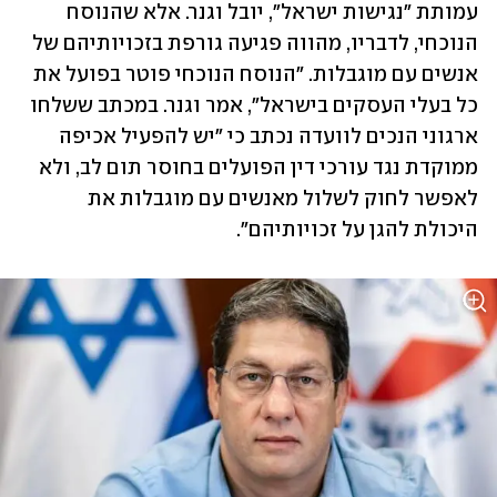
עמותת ״נגישות ישראל״, יובל וגנר. אלא שהנוסח 
הנוכחי, לדבריו, מהווה פגיעה גורפת בזכויותיהם של 
אנשים עם מוגבלות. ״הנוסח הנוכחי פוטר בפועל את 
כל בעלי העסקים בישראל״, אמר וגנר. במכתב ששלחו 
ארגוני הנכים לוועדה נכתב כי ״יש להפעיל אכיפה 
ממוקדת נגד עורכי דין הפועלים בחוסר תום לב, ולא 
לאפשר לחוק לשלול מאנשים עם מוגבלות את 
היכולת להגן על זכויותיהם״. 