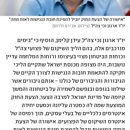
"אישורה של הצעת החוק יוביל להפיכת חובת הנגישות לאות מתה". 
יו"ר ארגון נכי צה״ל
(
צילום: אבירם ולדמן
)
יו"ר ארגון נכי צה"ל, עידן קלימן, הוסיף כי ״בימים 
מורכבים אלה, בהם הליך השיקום של פצועי צה״ל 
וכוחות הביטחון מצוי בעיצומו ורוחות המלחמה עדיין 
נושבות, היה מצופה מכנסת ישראל שתקיים הליכי 
חקיקה להתאמת חובות הנגישות לצורך הקיים של 
הגיבורות והגיבורים של כולנו - אותם גיבורים אשר 
שילמו בגופם ובנפשם לשמירה על ביטחונה והמשך 
קיומה של מדינת ישראל. למרבה הצער, הצעת החוק 
המוצעת שמה לה כמטרה עליונה וכמעט יחידה 
אינטרסים כלכליים של בעלי עסקים, תוך רמיסה של 
אינטרס השיקום של הפצועים. אישורה של הצעת 
החוק המוצעת יוביל להפיכת חובת הנגישות לאות 