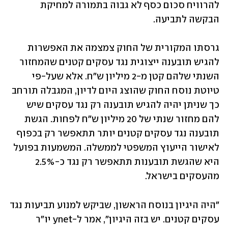
להרוויח סכום כסף לא גבוה בתמורה למחיקת 
הבקשה לתביעה. 
גרסתו המקורית של החוק צמצמה את האפשרות 
להגיש תובענה ייצוגית נגד עסקים קטנים שהמחזור 
השנתי שלהם קטן מ-2 מיליון ש"ח. אלא שעל-פי 
טיוטת נוסח החוק שהוצג היום לדיון, המגבלה תורחב 
כך שניתן יהיה להגיש תובענה רק נגד עסקים שיש 
להם מחזור שנתי של 20 מיליון ש״ח לפחות. הגשת 
תובענה נגד עסקים קטנים יותר תתאפשר רק בכפוף 
לאישור הייעוץ המשפטי לממשלה. המשמעות בפועל 
היא שהגשת תובענות תתאפשר רק נגד כ-2.5% 
מהעסקים בישראל. 
"היה היגיון בנוסח הראשון, שביקש למנוע תביעות נגד 
עסקים קטנים. יש בזה היגיון״, אמר ל-ynet יו״ר 