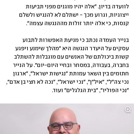
לוועדה בדיון. ״אלה יהיו מוגנים מפני תביעות 
ייצוגיות, וגרוע מכך - ישתלם לא להנגיש ולשלם 
קנסות, כי אלה יותר זולות מההנגשה עצמה״. 
בנייר העמדה נכתב כי מניעת האפשרות לתבוע 
עסקים על היעדר הנגשה היא ״מהלך שימנע ויפגע 
קשות ביכולתם של האנשים עם מוגבלות להשתלב 
בחברה, בעבודה, במסחר ובחיי היום-יום״. על הנייר 
חתומים בין השאר עמותת "נגישות ישראל", "ארגון 
נכי צה"ל", "איל"ן", "נכי ישראל", "נכה לא חצי בן אדם", 
"נכי הפוליו", ״בית הגלגלים״ ועוד. 