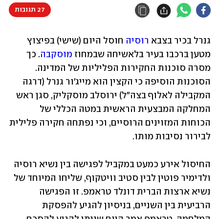
27 תגובות
גנרל בכיר בצבא 
רוסיה
 חוסל היום (שישי) בפיצוץ 
מטען ברכבו בעיר בלאשיחה שבמחוז 
מוסקבה
. כך 
מסרה סוכנות החקירות הפליליות של המדינה. 
הסוכנות הוסיפה כי הקצין הוא מייג'ור גנרל (דרגה 
המקבילה לאלוף בצה"ל) ירוסלב מוסקליק, סגן ראש 
המחלקה המבצעית הראשית במטה הכללי של 
הכוחות המזוינים הרוסיים, וכי נפתחה חקירה פלילית 
לבירור נסיבות מותו. 
החיסול אירע כמעט במקביל לפגישה בין נשיא רוסיה 
ולדימיר פוטין לבין סטיב וויטקוף, שליחו המיוחד של 
נשיא ארצות הברית דונלד טראמפ. זו הפגישה 
הרביעית בין השניים, בניסיון להגיע להפסקת 