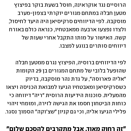
הרוסיים נגד אוקראינה, חוסל בשעת בוקר בפיצוץ 
מטען חבלה במתחם מגורים יוקרתי בצפון-מערב 
מוסקבה. לפי הדיווחים סרקיסיאן היה היעד לחיסול, 
ולצדו נפצעו ארבעה ממאבטחיו, כנראה כולם באורח 
קשה. האישור על מותו התקבל אחרי שעות של 
דיווחים סותרים בנוגע למצבו.
לפי הדיווחים ברוסיה, הפיצוץ נגרם ממטען חבלה 
שהופעל בלובי של מתחם המגורים בן 29 הקומות 
"אליה פארוסה", על גדת נהר מוסקבה, בדיוק 
כשסרקיסיאן ומאבטחיו הגיעו למבואת הכניסה ויצאו 
מהמעלית. סוכנות הידיעות הרוסית "ריה" דיווחה כי 
כוחות הביטחון חסמו את הגישה לזירה, ומומחי זיהוי 
פלילי הגיעו אליה, וכי גם קניון "שצ'וקה" הסמוך נסגר.
"זה רחוק מאוד, אבל מתקרבים להסכם שלום"