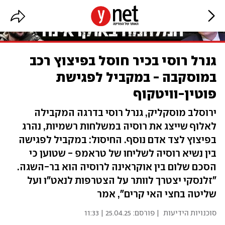
גנרל רוסי בכיר חוסל בפיצוץ רכב
במוסקבה - במקביל לפגישת
פוטין-וויטקוף
ירוסלב מוסקליק, גנרל רוסי בדרגה המקבילה
לאלוף שייצג את רוסיה במשלחות רשמיות, נהרג
בפיצוץ לצד אדם נוסף. החיסול: במקביל לפגישה
בין נשיא רוסיה לשליחו של טראמפ - שטוען כי
הסכם שלום בין אוקראינה לרוסיה הוא בר-השגה.
"זלנסקי יצטרך לוותר על הצטרפות לנאט"ו ועל
שליטה בחצי האי קרים", אמר
סוכנויות הידיעות
| פורסם:
25.04.25 | 11:33