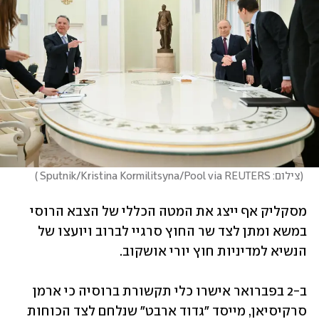
(
צילום: Sputnik/Kristina Kormilitsyna/Pool via REUTERS 
)
מסקליק אף ייצג את המטה הכללי של הצבא הרוסי 
במשא ומתן לצד שר החוץ סרגיי לברוב ויועצו של 
הנשיא למדיניות חוץ יורי אושקוב.
ב-2 בפברואר אישרו כלי תקשורת ברוסיה כי ארמן 
סרקיסיאן, מייסד "גדוד ארבט" שנלחם לצד הכוחות 