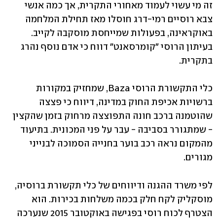
זה מי עשוי לעמוד מאחורי התקרית, אך כמה אנשי 
צבא רוסיים רמי-דרג חוסלו מאז תחילת המלחמה 
באוקראינה, בפעולות שמייחסת מוסקבה לקייב. 
בעיתון הרוסי "קומרסאנט" דווח כי אדם נוסף נהרג 
בתקרית.
כלי התקשורת הרוסי Baza, שמחזיק במקורות 
ברשויות אכיפת החוק במדינה, דיווח כי פצצה 
שהוטמנה ברכב חונה התפוצצה מרחוק בזמן שהקצין 
- שמתגורר בסביבה - עבר על פני המכונית. בתיעוד 
מהמקום נראה רכב בוער בחנייה הסמוכה לבנייני 
מגורים.
לפי משרד ההגנה ודיווחים של כלי תקשורת ברוסיה, 
מוסקליק לקח חלק בכמה משלחות בכירות. הוא 
הצטרף לכוח רוסי בפגישה באוקטובר 2015 שנערכה 