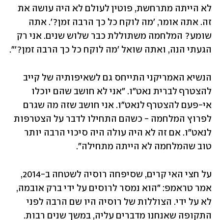
לא הייתה מתרחשת, פוטין לעולם לא היה עושה את 
זה. אתה אומר, 'מה לוקח כל כך הרבה זמן?'. אתה 
שומע? המלחמה משתוללת כבר שלוש שנים. אני רק 
הגעתי הנה, ואתה שואל 'מה לוקח כל כך הרבה זמן?'".
הנשיא האמריקני התייחס גם לשאיפותיה של קייב 
להצטרף לברית נאט"ו. "אני לא חושב שהם יוכלו 
אי-פעם להצטרף לנאט"ו. אני חושב שזה מה שגרם 
לפרוץ המלחמה - כשהם התחילו לדבר על הצטרפות 
לנאט"ו. אם זה לא היה עולה היה סיכוי הרבה יותר 
טוב שהמלחמה לא הייתה מתחילה".
על חצי האי קרים, שסיפחה רוסיה לשטחה ב-2014, 
אמר טראמפ: "הוא נמסר לרוסים על ידי ברק אובמה, 
לא על ידי. הצוללות של רוסיה היו שם הרבה לפני 
התקופה שאנחנו מדברים עליה, במשך שנים רבות. 