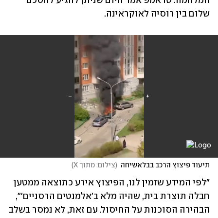
המלחמה. טראמפ אמר היום שניתן להגיע להסכם 
שלום בין רוסיה לאוקראינה.  
תיעוד פיצוץ הרכב בבלאשיחה
(
צילום: מתוך X
)
"לפי המידע שזמין לנו, הפיצוץ אירע כתוצאה ממטען 
חבלה תוצרת בית, שהיה מלא ב'אלמנטים הרסניים'", 
הבהירה הסוכנות על החיסול. עם זאת, לא נמסר בשלב 