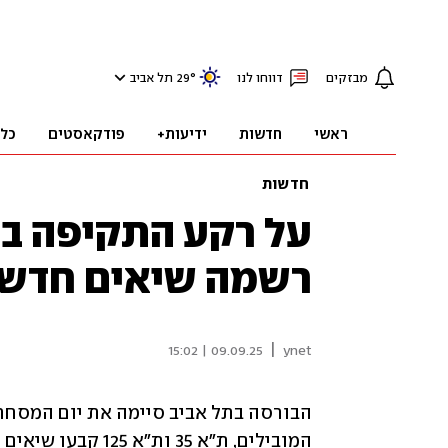
מבזקים
דווחו לנו
°
29
תל אביב
ראשי
חדשות
ידיעות+
פודקאסטים
כל
חדשות
על רקע התקיפה בד
רשמה שיאים חדש
|
09.09.25 | 15:02
ynet