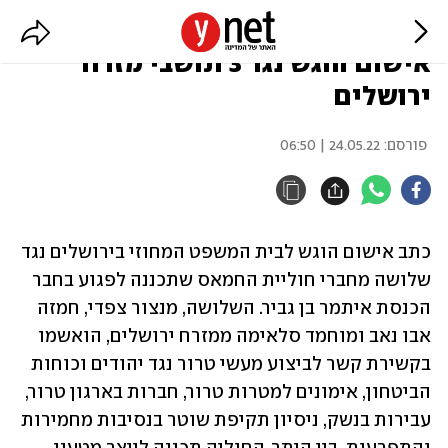
חשיפת התכנון לפגוע בבן גביר: כתב
אישום הוגש נגד 3 תושבי מזרח
ירושלים
פורסם:
24.05.22 | 06:50
כתב אישום הוגש לבית המשפט המחוזי בירושלים נגד 
שלושה מחברי חוליית החמאס שתכננה לפגוע בחבר 
הכנסת איתמר בן גביר. השלושה, מנצור צפדי, חמזה 
אבו נאב ומוחמד סלאימה ממזרח ירושלים, הואשמו 
בקשירת קשר לביצוע מעשי טרור נגד יהודים וכוחות 
הביטחון, אימונים למטרות טרור, חברות בארגון טרור, 
עבירות בנשק, ניסיון תקיפת שוטר בנסיבות מחמירות 