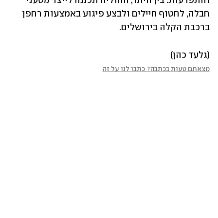
והתפרעות. בין היתר, החוליה תכננה לייצר מטעני 
חבלה, לחטוף חיילים ולבצע פיגוע באמצעות רחפן 
ברכבת הקלה בירושלים. 
(גלעד כהן)
מצאתם טעות בכתבה? כתבו לנו על זה