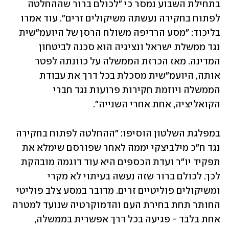
בתחילת השבוע נמסר כי "לכולם ברור שההחלטה 
לפתוח בחקירה נעשתה משיקולים זרים". עוד אמרו 
בליכוד: "מסע הרדיפה משולח הרסן של היועמ"שית 
נגד ממשלת ישראל ונציגיה הוא סכנה לביטחון 
המדינה. מאז הכרזת הממשלה על כוונתה לפטר 
אותה, היועמ"שית מסכלת בכל דרך את עבודת 
הממשלה ויוזמת חקירות פרועות נגד חברי 
הקואליציה, אחת אחרי השנייה".
במפלגת השלטון הוסיפו: "ההחלטה לפתוח בחקירה 
נגד ח"כ מילביצקי יממה לאחר שפורסם שימלא את 
תפקיד יו"ר ועדת הכספים היא עוד דוגמה מובהקת 
לכך. לכולם ברור שזה נעשה בעיתוי לא מקרי 
ומשיקולים פוליטיים זרים. מדובר במסע צלב פוליטי 
החותר תחת בחירת העם והדמוקרטיה שנועד למטרה 
אחת בלבד - פגיעה בכל דרך אפשרית בממשלה, 