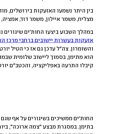
מצליח, משמר איילון, משמר דוד, אמציה, ב
במהלך השבוע ביצעו החות'ים שיגורים נו
אזעקות בעשרות יישובים ברחבי מרכז הא
קיבלו התרעה באפליקציה, והכטב"ם יורט 