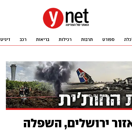
כלה
ספורט
תרבות
רכילות
בריאות
רכב
דיגיט
זור ירושלים, השפלה