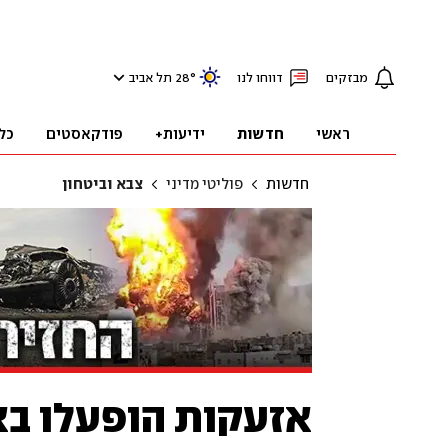
מבזקים
דווחו לנו
°
28
תל אביב
ראשי
חדשות
ידיעות+
פודקאסטים
כל
חדשות
פוליטי מדיני
צבא וביטחון
אזעקות הופעלו בא