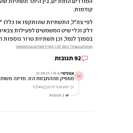
קודמות.
בסמוך לנמל, וכן תשתיות טרור נוספות 
מצאתם טעות? כתבו לנו | המייל האדום גם בווטסאפ
92
תגובות
אנונימי
16:42 | 01.08.25
אנ
מספיק מההתבזות הזו. מדינה משותקת,
להצטרף לדיון
40
1
2
תגובות