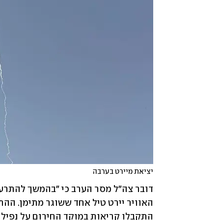
יציאת מיירט בערבה
התקבלו קריאות במוקד החירום על נפילות