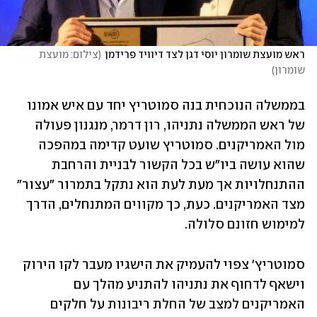
ראש מועצת שומרון יוסי דגן לצד דיוויד פרידמן
(
צילום: מועצת 
שומרון
)
בממשלה הנוכחית בנה סמוטריץ יחד עם איש אמונו 
של ראש הממשלה נתניהו, רון דרמר, מנגנון פעולה 
מול האמריקנים. סמוטריץ שועט קדימה במהפכה 
שהוא עושה ביו"ש בכל הקשור לבניית והרחבת 
ההתנחלויות אך מעת לעת הוא נתקל בתמרור "עצור" 
מצד האמריקנים. כעת, כך מקווים המתנחלים, הדרך 
למימוש חזונם סלולה. 
סמוטריץ' צפוי להעמיק את הישגיו מעבר לקו הירוק 
וישאף לדחוף את נתניהו להתניע מהלך עם 
האמריקנים למצב של החלת ריבונות על חלקים 