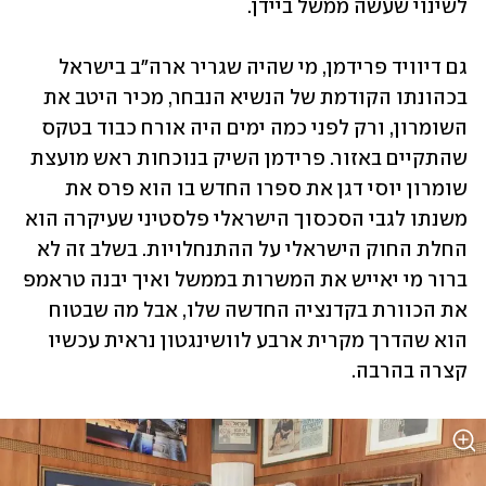
לשינוי שעשה ממשל ביידן. 
גם דיוויד פרידמן, מי שהיה שגריר ארה"ב בישראל 
בכהונתו הקודמת של הנשיא הנבחר, מכיר היטב את 
השומרון, ורק לפני כמה ימים היה אורח כבוד בטקס 
שהתקיים באזור. פרידמן השיק בנוכחות ראש מועצת 
שומרון יוסי דגן את ספרו החדש בו הוא פרס את 
משנתו לגבי הסכסוך הישראלי פלסטיני שעיקרה הוא 
החלת החוק הישראלי על ההתנחלויות. בשלב זה לא 
ברור מי יאייש את המשרות בממשל ואיך יבנה טראמפ 
את הכוורת בקדנציה החדשה שלו, אבל מה שבטוח 
הוא שהדרך מקרית ארבע לוושינגטון נראית עכשיו 
קצרה בהרבה.  