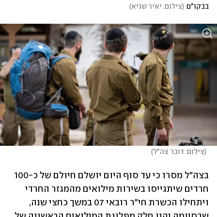
בבקו"ם
(
צילום: יאיר שגיא
)
(
צילום: דובר צה"ל
)
בצה"ל מסרו כי עד סוף היום יושלם חיולם של כ-100 
חרדים שיתגייסו בשירות מילואים מהמגזר החרדי 
ויתחילו הכשרת חי"ר רובאי 07 במשך כחצי שנה, 
שבסיומה יהוו חלק מפלוגת המילואים הראשונה של 