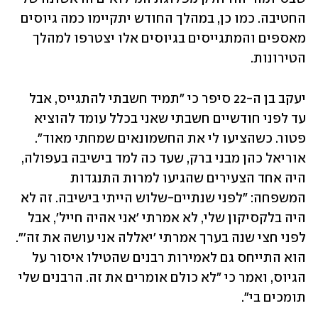
החטיבה. כמו כן, במהלך החודש יתקיימו כמה גיוסים 
מאספים והמתגייסים בגיוסים אלו יצטרפו למהלך 
הטירונות.
יעקב בן ה-22 סיפר כי "תמיד חשבתי להתגייס, אבל 
עד לפני חודשיים חשבתי שאני בכלל עומד להוציא 
פטור. כשהציעו לי את החשמונאים שמחתי מאוד". 
אוריאל כהן מבני ברק, שעד כה למד בישיבה בעפולה, 
היה אחד הצעירים שהגיעו למרות התנגדות 
המשפחה: "לפני שנתיים-שלוש הייתי בישיבה. זה לא 
היה בלקסיקון שלי, לא אמרתי 'אני אהיה חייל', אבל 
לפני חצי שנה בערך אמרתי 'יאללה אני עושה את זה'". 
הוא התייחס גם לאמירות רבנים שהטילו איסור על 
הגיוס, ואמר כי "לא כולם אומרים את זה. הרבנים שלי 
תומכים בי".