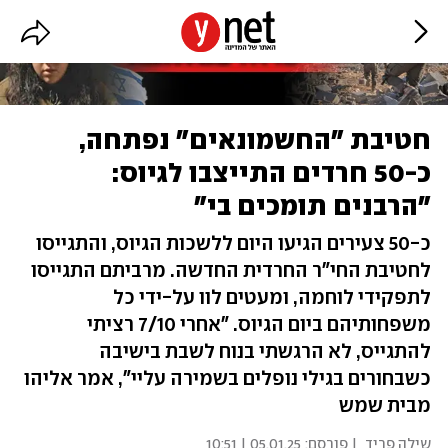
חטיבת "החשמונאים" נפתחה,
כ-50 חרדים התייצבו לגיוס:
"הרבנים תומכים בי"
כ-50 צעירים הגיעו היום ללשכות הגיוס, והתגייסו
לחטיבת החי"ר החרדית החדשה. מרביתם התגייסו
לתפקידי לוחמה, ומעטים לוו על-ידי כל
משפחותיהם ביום הגיוס. "אחרי 7/10 רציתי
להתגייס, לא הרגשתי בנוח לשבת בישיבה
כשבחורים בגילי נופלים בשמירה עליי", אמר אליהו
מבית שמש
שילה פריד
| פורסם:
05.01.25 | 10:51