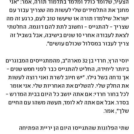
הצעיר, שלומד כולל ומלמד בתלמוד תורה, אמר: "אני 
מחנך את התלמידים שלי לעשות מה שצריך עבור עם 
ישראל. שילמדו תורה או שיעשו טוב לעם, כרגע זה מה 
שצריך - להתגייס - וחשוב לתת להם דוגמה. החלטתי 
לצאת לעבודה אחרי 10 שנים בישיבה, אבל בשביל זה 
צריך לעבור במסלול שכולם עושים".
יוסי הרץ, חרדי בן 32 מארה"ב, מהמתגייסים המבוגרים 
ביותר ליחידה, החליט להתגייס כבר לפני חמש שנים - 
אך נדחה בשל גילו. "יש חיוב לשרת ואני רוצה לעשות 
את החלק שלי. להשלים את האחריות שלי. אני אומר 
לכל בחור חרדי: אם אתה יושב כל היום בבית המדרש - 
בסדר. אבל אם אתה לא לומד, תעשה משהו עם החיים 
שלך", אמר.
שתי הפלוגות שהתגייסו היום הן יריית הפתיחה 