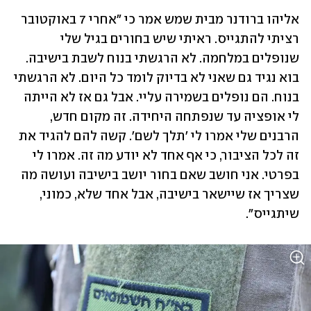
אליהו ברודנר מבית שמש אמר כי "אחרי 7 באוקטובר 
רציתי להתגייס. ראיתי שיש בחורים בגיל שלי 
שנופלים במלחמה. לא הרגשתי בנוח לשבת בישיבה. 
בוא נגיד גם שאני לא בדיוק לומד כל היום. לא הרגשתי 
בנוח. הם נופלים בשמירה עליי. אבל גם אז לא הייתה 
לי אופציה עד שנפתחה היחידה. זה מקום חדש, 
הרבנים שלי אמרו לי 'תלך לשם'. קשה להם להגיד את 
זה לכל הציבור, כי אף אחד לא יודע מה זה. אמרו לי 
בפרטי. אני חושב שאם בחור יושב בישיבה ועושה מה 
שצריך אז שיישאר בישיבה, אבל אחד שלא, כמוני, 
שיתגייס".