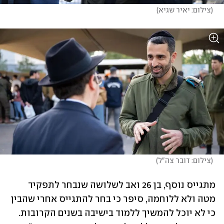
(
צילום: יאיר שגיא
)
(
צילום: דובר צה"ל
)
מתגייס נוסף, בן 26 ואב לשלושה שנבחר לתפקיד 
מטה ולא ללוחמה, סיפר כי בחר להתגייס אחרי שהבין 
כי לא יוכל להמשיך ללמוד בישיבה בשנים הקרובות. 