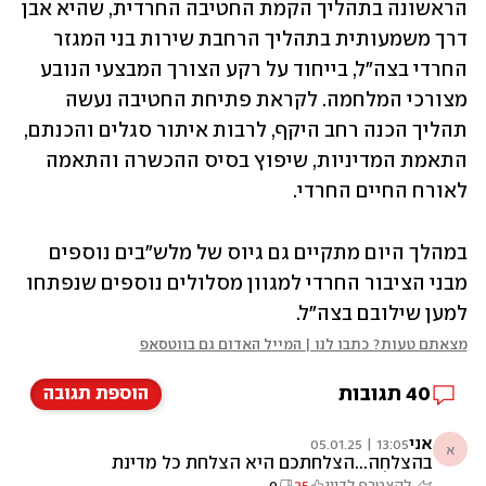
הראשונה בתהליך הקמת החטיבה החרדית, שהיא אבן 
דרך משמעותית בתהליך הרחבת שירות בני המגזר 
החרדי בצה"ל, בייחוד על רקע הצורך המבצעי הנובע 
מצורכי המלחמה. לקראת פתיחת החטיבה נעשה 
תהליך הכנה רחב היקף, לרבות איתור סגלים והכנתם, 
התאמת המדיניות, שיפוץ בסיס ההכשרה והתאמה 
לאורח החיים החרדי.
במהלך היום מתקיים גם גיוס של מלש"בים נוספים 
מבני הציבור החרדי למגוון מסלולים נוספים שנפתחו 
למען שילובם בצה"ל.
מצאתם טעות? כתבו לנו | המייל האדום גם בווטסאפ
40
תגובות
הוספת תגובה
אני
13:05 | 05.01.25
א
בהצלחה...הצלחתכם היא הצלחת כל מדינת
ישראל
להצטרף לדיון
25
0