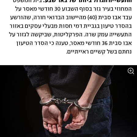
התעשייה הגדול ביותר של באר שבע:
 בית המשפט 
המחוזי בעיר גזר בסוף השבוע 30 חודשי מאסר על 
עבד אבו סבית (40) מהיישוב הבדואי חורה, שהורשע 
בהסדר טיעון בגביית דמי חסות מבעלי עסקים באזור 
התעשייה עמק שרה. הפרקליטות, שביקשה לגזור על 
אבו סבית 36 חודשי מאסר, טענה כי הסדר הטיעון 
נחתם בשל קשיים ראייתיים. 