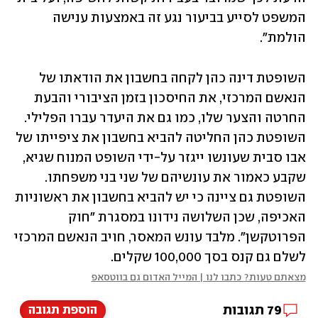
המשפט לסייע בביעור נגע זה באמצעות ענישה 
הולמת".
השופטת דינה כהן לקחה בחשבון את הודאתו של 
הנאשם המרכזי, את החיסכון בזמן הציבורי והבעת 
החרטה והצער שלו, כמו גם את היעדר עברו הפלילי. 
השופטת כהן החליטה להביא בחשבון את ציפייתו של 
אבו סבית שעונשו ייגזר על-ידי השופט המנוח שגיא, 
שקבע כאמור את עונשיהם של שני בני משפחתו. 
השופטת גם ציינה כי יש להביא בחשבון את ראשוניות 
האכיפה, שכן השלושה נידונו במסגרת "חוק 
הפרוטקשן". מלבד עונש המאסר, חויב הנאשם המרכזי 
לשלם גם קנס בסך 100,000 שקלים. 
מצאתם טעות? כתבו לנו | המייל האדום גם בווטסאפ
79
תגובות
הוספת תגובה