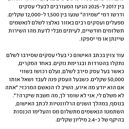
בין 2017 ל-2025 הגיעו המעורבים לבעלי עסקים 
ודרשו דמי "שמירה" שנעו בין 1,500 ל-12,000 שקלים. 
מפעלים ועסקים רבים באזור נאלצו לשלם לנאשמים 
תשלומים חודשיים, לעיתים מבלי לדעת מהו השירות 
שיינתן או מי יספקו. 
עוד צוין בכתב האישום כי בעלי עסקים שסירבו לשלם 
נתקלו בהטרדות ובגרימת נזקים. באחד המקרים, 
כאשר בעל עסק סירב לשלם, נעלם רכושו בשווי 
50,000 שקלים. כשבעל העסק פנה לעבד ושאל אותו 
אם הוא יודע מה אירע, השיב לו הנאשם המרכזי: "אתה 
לא משלם לי, אני לא שומר לך, מה חשבת שיקרה?". 
בנוסף, במהלך השנים הרלוונטיות לכתב האישום, 
השתמטו הנאשמים מתשלום מס והעלימו הכנסות 
בהיקף של כ-2.4 מיליון שקלים. 