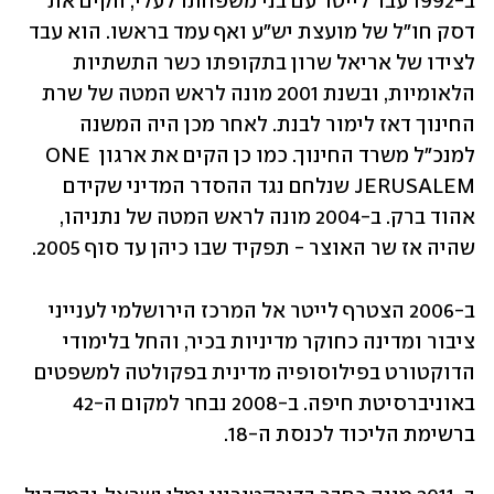
ב-1992 עבר לייטר עם בני משפחתו לעלי, הקים את 
דסק חו"ל של מועצת יש"ע ואף עמד בראשו. הוא עבד 
לצידו של אריאל שרון בתקופתו כשר התשתיות 
הלאומיות, ובשנת 2001 מונה לראש המטה של שרת 
החינוך דאז לימור לבנת. לאחר מכן היה המשנה 
למנכ"ל משרד החינוך. כמו כן הקים את ארגון ONE 
JERUSALEM שנלחם נגד ההסדר המדיני שקידם 
אהוד ברק. ב-2004 מונה לראש המטה של נתניהו, 
שהיה אז שר האוצר - תפקיד שבו כיהן עד סוף 2005.
ב-2006 הצטרף לייטר אל המרכז הירושלמי לענייני 
ציבור ומדינה כחוקר מדיניות בכיר, והחל בלימודי 
הדוקטורט בפילוסופיה מדינית בפקולטה למשפטים 
באוניברסיטת חיפה. ב-2008 נבחר למקום ה-42 
ברשימת הליכוד לכנסת ה-18.