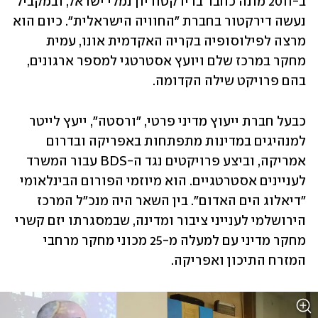
ב-2011 מונה כחבר בדירקטוריון נמלי ישראל, ובמקביל 
נעשה דירקטור בחברת "החוויה הישראלית". כיום הוא 
מרצה לפילוסופיה בקריה האקדמית אונו, עמית 
מחקר במרכז שלם ויועץ אסטרטגי למספר ארגונים, 
בהם פרויקט שילה הקדומה.
כבעל חברת ייעוץ מדיני פרטי, "ורסטה", ייעץ לייטר 
למנהיגים במדינות מתפתחות באפריקה ובדרום 
אמריקה, וביצע פרויקטים נגד ה-BDS עבור המשרד 
לעניינים אסטרטגיים. הוא מיוזמי הפורום הבינלאומי 
"דיאלוג הים האדום". בין השאר היה מנכ"ל המרכז 
הירושלמי לענייני ציבור ומדינה, שבמסגרתו יזם קשרי 
מחקר מדיני עם למעלה מ-25 מכוני מחקר מרחבי 
המזרח התיכון ואפריקה.