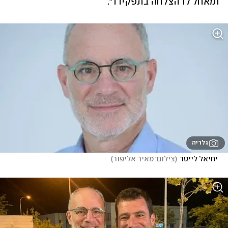
ומאחל לו הצלחה בתפקידו".
גלריה
 יחיאל לייטר
(
צילום: מאיר אליפור
)