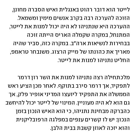
לייטר הוא דובר רהוט באנגלית ואיש הסברה מחונן, 
הזוכה להערכה רבה בקרב אנשים מימין ומשמאל. 
ההערכה היא שנתניהו לא היה יכול למנות את לייטר, 
המתנחל, במקרה שקמלה האריס הייתה זוכה 
בבחירות לנשיאות ארה"ב. במקרה כזה, סביר שהיה 
מאריך את כהונתו של מייק הרצוג. משנבחר טראמפ, 
החליט נתניהו למנות את לייטר.
מלכתחילה רצה נתניהו למנות את השר רון דרמר 
לתפקיד, אך דרמר סירב בתוקף. לאחר מכן הציע ראש 
הממשלה את התפקיד ליועצו המדיני אופיר פלק, אך 
גם הוא לא היה מעוניין. המינוי של לייטר יכול להיחשב 
כהברקה מבחינת נתניהו, כי הוא האיש הנכון בזמן 
הנכון: יש לו קשרים ענפים במפלגה הרפובליקנית 
והוא יזכה לאוזן קשבת בבית הלבן.