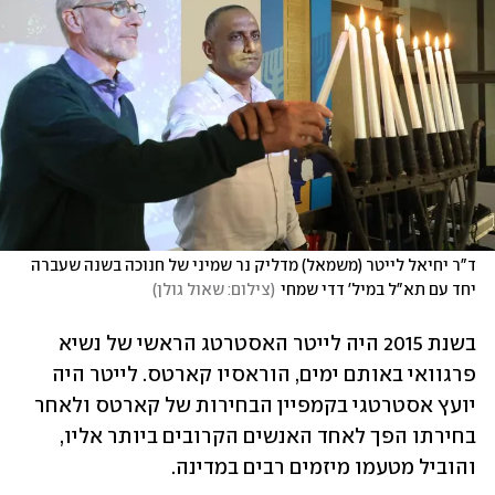
ד"ר יחיאל לייטר (משמאל) מדליק נר שמיני של חנוכה בשנה שעברה 
יחד עם תא"ל במיל' דדי שמחי
(
צילום: שאול גולן
)
בשנת 2015 היה לייטר האסטרטג הראשי של נשיא 
פרגוואי באותם ימים, הוראסיו קארטס. לייטר היה 
יועץ אסטרטגי בקמפיין הבחירות של קארטס ולאחר 
בחירתו הפך לאחד האנשים הקרובים ביותר אליו, 
והוביל מטעמו מיזמים רבים במדינה.