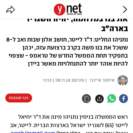
יחיאל לייטר, תושב גוש עציון ששכל
את בנו במלחמה, יהיה השגריר
בארה"ב
נתניהו החליט: ד"ר לייטר, תושב אלון שבות ואב ל-8
ששכל את בנו משה בקרב ברצועת עזה, יכהן
בתפקיד תחת הממשל החדש של טראמפ - שצפוי
להיות אוהד יותר להתנחלויות מאשר ביידן
איתמר אייכנר
| פורסם:
08.11.24 | 11:53
121 תגובות
ראש הממשלה בנימין נתניהו מינה את ד"ר יחיאל 
לייטר (65) לשגריר ישראל בארצות הברית. לייטר, אב 