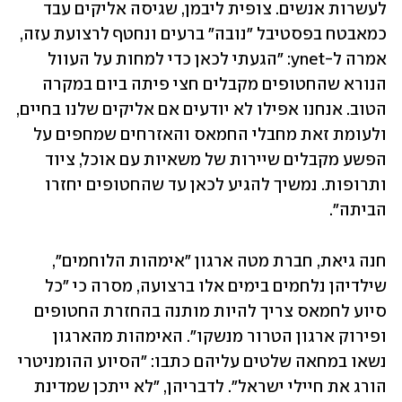
לעשרות אנשים. צופית ליבמן, שגיסה אליקים עבד 
כמאבטח בפסטיבל "נובה" ברעים ונחטף לרצועת עזה, 
אמרה ל-ynet: "הגעתי לכאן כדי למחות על העוול 
הנורא שהחטופים מקבלים חצי פיתה ביום במקרה 
הטוב. אנחנו אפילו לא יודעים אם אליקים שלנו בחיים, 
ולעומת זאת מחבלי החמאס והאזרחים שמחפים על 
הפשע מקבלים שיירות של משאיות עם אוכל, ציוד 
ותרופות. נמשיך להגיע לכאן עד שהחטופים יחזרו 
הביתה".
חנה גיאת, חברת מטה ארגון "אימהות הלוחמים", 
שילדיהן נלחמים בימים אלו ברצועה, מסרה כי "כל 
סיוע לחמאס צריך להיות מותנה בהחזרת החטופים 
ופירוק ארגון הטרור מנשקו". האימהות מהארגון 
נשאו במחאה שלטים עליהם כתבו: "הסיוע ההומניטרי 
הורג את חיילי ישראל". לדבריהן, "לא ייתכן שמדינת 