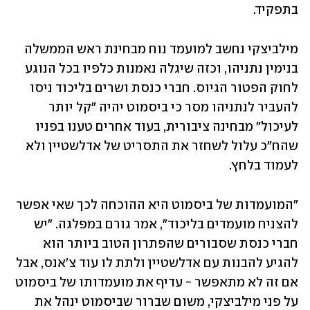
בתפקיד.
מילביצקי נחשב למועמד נוח מבחינת ראש הממשלה 
בנימין נתניהו, וכזה שיגלה נאמנות כלפיו בכל הנוגע 
לחוק הפטור הגיוס. חברי כנסת ושרים בליכוד ניסו 
להעביר לנתניהו מסר כי ביסמוט יהיה "קל יותר 
לעיכול" מבחינה ציבורית, בעוד אחרים טענו בפניו 
שהח"כ עלול לשחזר את התסריט של אדלשטיין ולא 
לעמוד בלחץ. 
"המועמדות של ביסמוט היא ההוכחה לכך שאי אפשר 
להצניח מועמדים בליכוד", אמר גורם במפלגה. "יש 
חברי כנסת שסבורים שהפתרון הטוב ביותר הוא 
להגיע להבנות עם אדלשטיין ולתת לו עוד צ'אנס, אבל 
אם זה לא מתאפשר - עדיף את מועמדותו של ביסמוט 
על פני מילביצקי, משום שברור שביסמוט ינהל את 