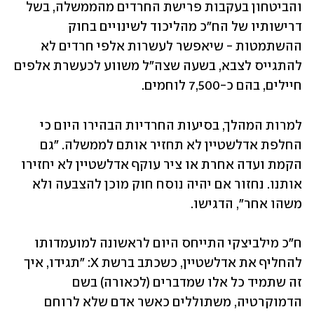
והביטחון בעקבות פרישת החרדים מהממשלה, בשל 
דרישותיו של הח"כ מהליכוד לשינויים בחוק 
ההשתמטות - שיאפשר לעשרות אלפי חרדים לא 
להתגייס לצבא, בשעה שצה"ל משווע לכעשרת אלפים 
חיילים, בהם כ-7,500 לוחמים.
למרות המהלך, בסיעות החרדיות הבהירו היום כי 
החלפת אדלשטיין לא תחזיר אותם לממשלה. "גם 
הקמת ועדה אחרת או ציר עוקף אדלשטיין לא יחזירו 
אותנו. נחזור אם יהיה נוסח חוק מוכן להצבעה ולא 
משהו אחר", הדגישו.
ח״כ מילביצקי התייחס היום לראשונה למועמדותו 
להחליף את אדלשטיין, כשכתב ברשת X: "תגידו, איך 
זה שתמיד כל אלו שמדברים (לכאורה) בשם 
הדמוקרטיה, משתוללים כאשר אדם שלא לרוחם 