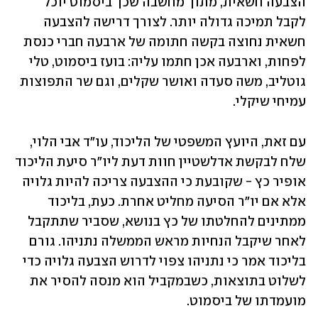
הצבעה חשאית, מתוך מחשבה שכך ביסמוט יוכל 
לקבל תמיכה גדולה יותר. לצורך דרישה להצבעה 
חשאית נחוצה בקשה חתומה של ארבעה חברי כנסת 
לפחות, וארבעה אכן חתמו עליה: בועז ביסמוט, טלי 
גוטליב, משה סעדה ואושר שקלים, וגם שר התפוצות 
עמיחי שיקלי.
עם זאת, היועץ המשפטי של הליכוד, עו"ד אבי הלוי, 
שלח לבקשת אדלשטיין חוות דעת ליו"ר סיעת הליכוד 
אופיר כץ - שקובעת כי ההצבעה צריכה להיות גלויה 
אלא אם יו״ר הסיעה מחליט אחרת. כעת, בליכוד 
ממתינים להחלטתו של כץ בנושא, שסביר שתתקבל 
לאחר שיקבל הנחיות מראש הממשלה נתניהו. גורם 
בליכוד אמר כי נתניהו צפוי לדרוש הצבעה גלויה כדי 
לשלוט בתוצאות, כשבמקביל הוא מנסה להסיר את 
מועמדתו של ביסמוט. 