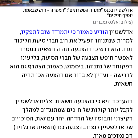
אדלשטיין בכנס "מתווה המשרתים": "המטרה - חוק שבאמת 
יוסיף חיילים"
(
צילום: אלכס גמבורג
)
אדלשטיין 
הודיע כאמור כי יתמודד שוב לתפקיד
, 
למרות שנתניהו הפעיל את רוב חברי סיעת הליכוד 
נגדו. הוא דרש כי ההצבעה תהיה חשאית במטרה 
לאפשר חופש הצבעה של חברי הסיעה, בלי עינו 
הפקוחה של נתניהו. ביסמוט, כאמור, הצטרף גם הוא 
לדרישה - ועדיין לא ברור אם ההצעה אכן תהיה 
חשאית. 
ההערכה היא כי בהצבעה חשאית יצליח אדלשטיין 
לקבל יותר קולות של ח"כים שמתנגדים למהלך 
הקיצוני והבוטה של ההדחה. יחד עם זאת, הסיכויים 
של אדלשטיין לנצח בהצבעה כזו (חשאית או גלויה) 
הם נמוכים מאוד.