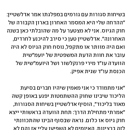
בשיחות סגורות עם גורמים במפלגתו אמר אדלשטיין: 
"ההדחה שלי היא המסמר האחרון בארון הקבורה של 
חוק הגיוס. אני לא מצטער על מה שהובלתי כאן בשנה 
האחרונה". אדלשטיין טען כי סירב להיכנע לחרדים, 
ואם היה מוותר או מתקפל, נוסח חוק הגיוס לא היה 
עובר את חוות הדעת המשפטית של יועמ"שית 
הוועדה עו"ד מירי פרנקלשור ושל היועמ"שית של 
הכנסת עו"ד שגית אפיק.
"אני מתמודד כי אני מאמין שיהיו חברים בסיעת 
הליכוד שיבינו שחוק ההשתמטות יפגע באופן קשה 
מאוד בליכוד", הוסיף אדלשטיין בשיחות הסגורות, 
"אמרתי מתחילת הדרך: תחת הוועדה בראשותי ייצא 
חוק גיוס או כלום. נראה שבסוף הבינו שהתכוונתי 
לזה ברצינות. האיומים לא השפיעו עליי אז והם לא 