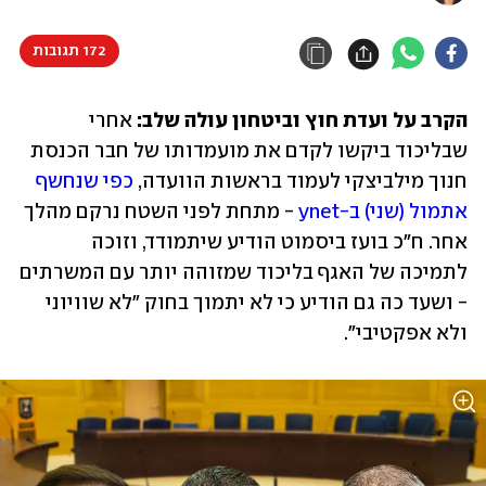
172 תגובות
הקרב על ועדת חוץ וביטחון עולה שלב:
 אחרי 
שבליכוד ביקשו לקדם את מועמדותו של חבר הכנסת 
חנוך מילביצקי לעמוד בראשות הוועדה, 
כפי שנחשף 
אתמול (שני) ב-ynet
 - מתחת לפני השטח נרקם מהלך 
אחר. ח"כ בועז ביסמוט הודיע שיתמודד, וזוכה 
לתמיכה של האגף בליכוד שמזוהה יותר עם המשרתים 
- ושעד כה גם הודיע כי לא יתמוך בחוק "לא שוויוני 
ולא אפקטיבי". 