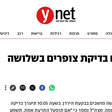
כלה
ספורט
תרבות
רכילות
בריאות
רכב
דיגיטל
ם בדיקת צופרים בשלושה
פיקוד העורף יקיים בדיקת צופרים בשלושה מושבים בבקעת הירדן. בשעה 10:05 תיערך בדיקה 
במכורה, בשעה 10:45 בתומר וב-11:30 בנעמה. מצה"ל נמסר כי "אם תופעל התרעת אמת, תשמע 