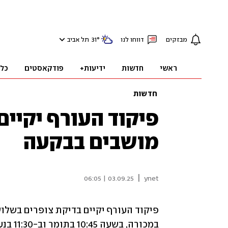
מבזקים
דווחו לנו
°
31
תל אביב
ראשי
חדשות
ידיעות+
פודקאסטים
כל
חדשות
פיקוד העורף יקיי
מושבים בבקעה
|
03.09.25 | 06:05
ynet