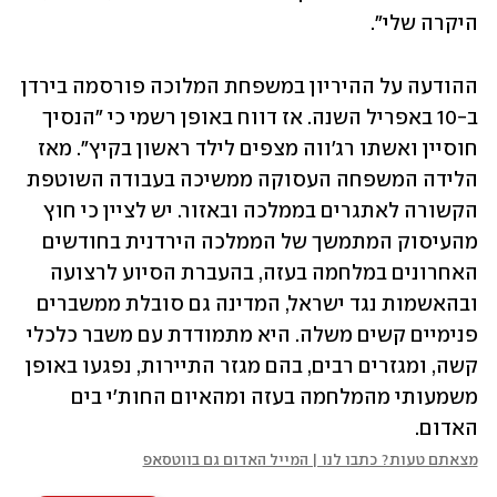
היקרה שלי".
ההודעה על ההיריון במשפחת המלוכה פורסמה בירדן 
ב-10 באפריל השנה. אז דווח באופן רשמי כי "הנסיך 
חוסיין ואשתו רג'ווה מצפים לילד ראשון בקיץ". מאז 
הלידה המשפחה העסוקה ממשיכה בעבודה השוטפת 
הקשורה לאתגרים בממלכה ובאזור. יש לציין כי חוץ 
מהעיסוק המתמשך של הממלכה הירדנית בחודשים 
האחרונים במלחמה בעזה, בהעברת הסיוע לרצועה 
ובהאשמות נגד ישראל, המדינה גם סובלת ממשברים 
פנימיים קשים משלה. היא מתמודדת עם משבר כלכלי 
קשה, ומגזרים רבים, בהם מגזר התיירות, נפגעו באופן 
משמעותי מהמלחמה בעזה ומהאיום החות'י בים 
האדום.
מצאתם טעות? כתבו לנו | המייל האדום גם בווטסאפ