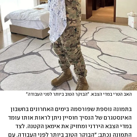
האב הטרי במדי הצבא. "הבוקר הטוב ביותר לפני העבודה"
בתמונה נוספת שפורסמה בימים האחרונים בחשבון 
האינסטגרם של הנסיך חוסיין ניתן לראות אותו עומד 
במדי הצבא הירדני ומחזיק את אימאן הקטנה. לצד 
התמונה נכתב: "הבוקר הטוב ביותר לפני העבודה. עם 