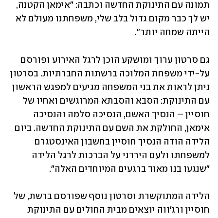
תמונה עם התינוקת החדשה וכתבה: "אימאן הקטנה, 
יש לך כבר מקום גדול בלב שלי, משפחתנו מעולם לא 
הייתה שמחה יותר".
גם סרטון ערוך ומושקע הוכן לרגל האירוע ופורסם 
על-ידי משפחת המלוכה ברשתות החברתיות. בסרטון 
ניתן לראות את בני המשפחה מגיעים למפגש הראשון 
עם התינוקת: הסבא והסבתא המרוגשים ואחיו של 
חוסיין – הנסיך האשם, הנסיכה סלמה והנסיכה 
אימאן, החולקת את השם עם התינוקת החדשה. ביום 
הלידה הודה הנסיך חוסיין בחשבון האינסטגרם 
למשפחתו ולעם הירדני על הברכות לרגל הלידה 
"שנגעו בנו מאוד ברגעים המיוחדים האלה". 
הלידה המתוקשרת וסרטון נוסף שפורסם ברשת, של 
חוסיין ורג'ווה יוצאים מבית החולים עם התינוקת 