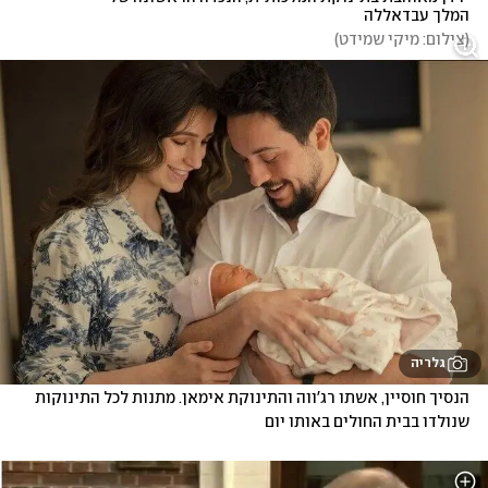
המלך עבדאללה
(
צילום: מיקי שמידט
)
גלריה
הנסיך חוסיין, אשתו רג'ווה והתינוקת אימאן. מתנות לכל התינוקות 
שנולדו בבית החולים באותו יום