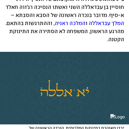
חוסיין בן עבדאללה השני ואשתו הנסיכה רג'ווה חאלד 
א-סיף. מדובר בנכדה ראשונה של הסבא והסבתא – 
המלך עבדאללה
 ו
המלכה ראניה
, וההתרגשות בהתאם. 
מהרגע הראשון, המשפחה לא הסתירה את התינוקת 
הקטנה.
ירדן מאוהבת בתינוקת המלכותית, הנכדה הראשונה של 