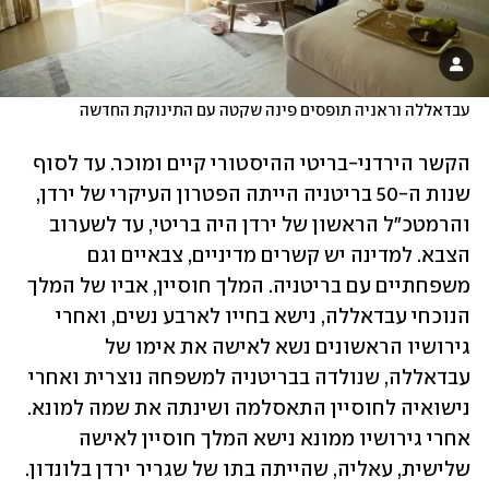
עבדאללה וראניה תופסים פינה שקטה עם התינוקת החדשה
הקשר הירדני-בריטי ההיסטורי קיים ומוכר. עד לסוף 
שנות ה-50 בריטניה הייתה הפטרון העיקרי של ירדן, 
והרמטכ"ל הראשון של ירדן היה בריטי, עד לשערוב 
הצבא. למדינה יש קשרים מדיניים, צבאיים וגם 
משפחתיים עם בריטניה. המלך חוסיין, אביו של המלך 
הנוכחי עבדאללה, נישא בחייו לארבע נשים, ואחרי 
גירושיו הראשונים נשא לאישה את אימו של 
עבדאללה, שנולדה בבריטניה למשפחה נוצרית ואחרי 
נישואיה לחוסיין התאסלמה ושינתה את שמה למונא. 
אחרי גירושיו ממונא נישא המלך חוסיין לאישה 
שלישית, עאליה, שהייתה בתו של שגריר ירדן בלונדון. 