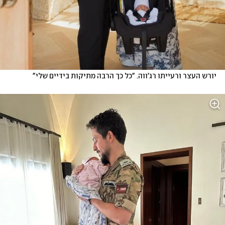
יורש העצר ורעייתו רג'ווה. "כל כך הרבה מתיקות בידיים שלי"