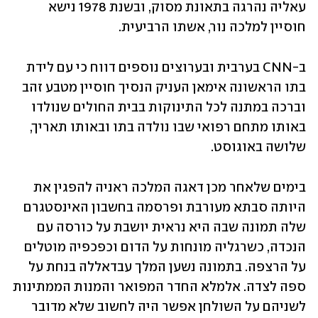
עאליה נהרגה בתאונת מסוק, ובשנת 1978 נישא 
חוסיין למלכה נור, אשתו הרביעית.   
ב-CNN בערבית ובערוצים נוספים דווח כי עם לידת 
בתו הראשונה אימאן העניק הנסיך חוסיין מטבע זהב 
וברכה במתנה לכל התינוקות בבית החולים שנולדו 
באותו מתחם רפואי שבו נולדה בתו ובאותו תאריך, 
שלושה באוגוסט.
בימים שלאחר מכן דאגה המלכה ראניה להפגין את 
היותה סבתא מעורבת ופרסמה בחשבון האינסטגרם 
שלה תמונה שבה היא נראית יושבת על כורסה עם 
הנכדה, כשרגליה מונחות על הדום וכפכפיה מוטלים 
על הרצפה. בתמונה נשען המלך עבדאללה בנחת על 
ספה לצדה. אלמלא החדר המפואר והמנות הממתינות 
לשניהם על השולחן אפשר היה לחשוב שלא מדובר 