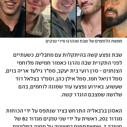
חמשת הלוחמים של שבת שנהרגו מירי טנקים
שבת נפצע קשה בהיתקלות עם מחבלים, כשעתיים 
לפני התקרית שבה נהרגו כאמור חמישה מלוחמי 
הצנחנים - סרן רועי בית יעקב, סמ"ר גילעד אריה בוים, 
סמל דניאל חמו, סמל אילן כהן, וסמ"ר בצלאל דוד 
שעשוע. באירוע נפצעו עוד שמונה לוחמים, בהם 
שלושה שמצבם הוגדר קשה. 
האסון בג'באליה התרחש בציר שנתפס על ידי הכוחות 
מגדוד 202, ראשית על ידי שני טנקים מגדוד 82 של 
חטיבה 7, שמשתתפים בפשיטה על מחנה הפליטים 