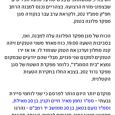
שבצפון-מזרח הרצועה. בצהריים נכנס למבנה הרחב 
חפ"ק סמג"ד 202, ולקראת ערב עבר בנקודה סגן 
מפקד פלוגה בטנק. 
הכוח של סגן מפקד הפלוגה עלה למבנה, ואז, 
בסביבות השעה 19:00, כוח מאחד משני הטנקים זיהה 
קנה מחלון ועדכן את הטנק שצמוד לו. או אז ירו 
הטנקים למקום שני פגזים, מבלי שהם יודעים שבמקום 
נמצא "בית הסמג"ד", כלומר מפקדת השטח של סגן 
מפקד גדוד 202. בצבא החלו בחקירת הטעות 
הקטלנית. 
מוקדם יותר היום הותר לפרסם כי שני לוחמי סיירת 
גבעתי - 
סמ"ר נחמן מאיר חיים וקנין, בן 20 מאילת, 
וסמ"ר נועם בטאן, בן 20 ממושב יד רמב"ם
 - נהרגו 