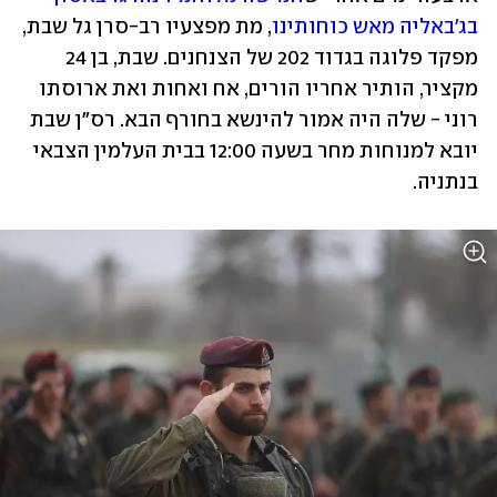
בג'באליה מאש כוחותינו
, מת מפצעיו רב-סרן גל שבת, 
מפקד פלוגה בגדוד 202 של הצנחנים. שבת, בן 24 
מקציר, הותיר אחריו הורים, אח ואחות ואת ארוסתו 
רוני - שלה היה אמור להינשא בחורף הבא. רס"ן שבת 
יובא למנוחות מחר בשעה 12:00 בבית העלמין הצבאי 
בנתניה. 