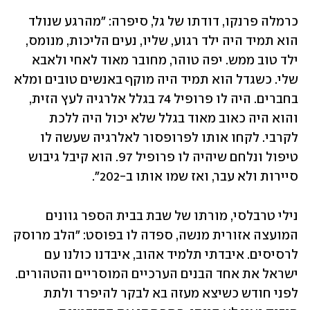
כרמלה פרנקו, דודתו של גל, סיפרה: "מהרגע שנולד 
הוא תמיד היה ילד רגוע, שליו, נעים הליכות, מנומס, 
ילד טוב ממש. יפה טוהר, מחובר מאוד לאחי ולאבא 
שלי. כשגדל הוא תמיד היה מוקף באנשים טובים ומלא 
בחברים. היה לו פרופיל 74 בגלל אלרגיה לעץ הזית, 
והוא היה כאוב מאוד בגלל שלא יכול היה ללכת 
לקרבי. לקחו אותו לפרופסור לאלרגיה שעשה לו 
טיפול ונלחם שיהיה לו פרופיל 97. הוא קיבל גיבוש 
סיירות ולא עבר, ואז שמו אותו ב-202".
נילי טרבלסי, מורתו של שבת בבית הספר גוונים 
המועצה אזורית מנשה, ספדה לו בפוסט: "הלב מרוסק 
לרסיסים. איבדתי תלמיד אהוב, איבדנו כולנו עם 
ישראל את אחד הבנים הערכיים המוסריים והטהורים. 
לפני חודש כשיצא מעזה בא לבקר להיפרד ולתת 