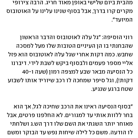
מהבית ביום שלישי באופן מאוד חריג. הרבה צירופי 
מקרים קרו בדרך, אבל בסוף שנינו עלינו על האוטובוס 
המיועד".
רוני הוסיפה: "גל עלה לאוטובוס והדבר הראשון 
שהבחנתי בו הן העיניים הטובות שלו מעל למסכה 
שחבש. כמה דקות אחרי שגל עלה לאוטובוס הוא פזל 
אליי מספר פעמים ולבסוף ביקש לשבת לידי. דיברנו 
כל הנסיעה מבאר שבע למצפה רמון (שעה ו-40 
דקות!), וגל סיפר שמחכה לו רכב שיוריד אותו לשבוע 
שטח ברגע שנגיע.
"בסוף הנסיעה ראינו את הרכב שחיכה לגל, אך הוא 
בחר ללוות אותי עד למגורים. לא החלפנו פרטים, אבל 
מאוחר יותר השגתי את השם שלו דרך הש.ג ושלחתי 
לו הודעה. משם כל לילה שיחות נפש עד הבוקר ומשם 