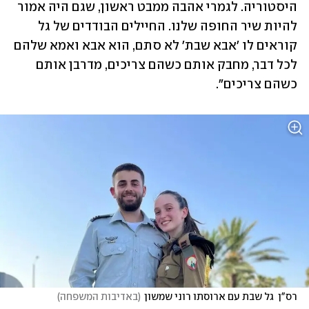
היסטוריה. לגמרי אהבה ממבט ראשון, שגם היה אמור 
להיות שיר החופה שלנו. החיילים הבודדים של גל 
קוראים לו 'אבא שבת' לא סתם, הוא אבא ואמא שלהם 
לכל דבר, מחבק אותם כשהם צריכים, מדרבן אותם 
כשהם צריכים".
רס"ן  גל שבת עם ארוסתו רוני שמשון
(
באדיבות המשפחה
)