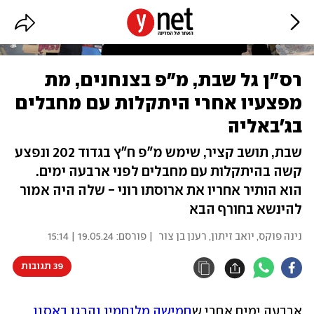
רס"ן גל שבת, מ"פ בצנחנים, מת
מפצעיו אחרי היתקלות עם מחבלים
בג'באליה
שבת, תושב קציר, שימש מ"פ ח"ץ בגדוד 202 ונפצע
קשה בהיתקלות עם מחבלים לפני ארבעה ימים.
הוא הותיר אחריו את ארוסתו רוני - שלה היה אמור
להינשא בחורף הבא
נינה פוקס
,
יואב זיתון
,
רענן בן צור
| פורסם:
19.05.24 | 15:14
39 תגובות
ארבעה ימים אחרי ש
חמישה מלוחמיו נהרגו באסון 