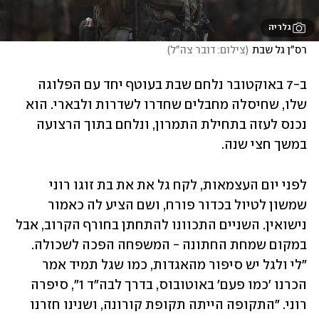
גלריה
רס"ן גל שבת
(
צילום: דובר צה"ל
)
ב-7 באוקטובר נלחם שבת בעוטף יחד עם הפלוגה 
שלו, שחיסלה מחבלים שחדרו לשדרות ולבארי. הוא 
נכנס לעזה בתחילת התמרון, ונלחם בתוך הרצועה 
במשך חצי שנה. 
לפני יום העצמאות, לקח גל את את בת זוגו רוני 
שמשון לטיול בכדור פורח, ושם הציע לה כאמור 
נישואין. השניים התכוונו להתחתן בחורף הקרוב, אבל 
במקום שמחת החתונה - המשפחה הפכה לשכולה. 
"לי ולגל יש סיפור מהאגדות, כמו שגל תמיד אמר 
הכרנו 'כמו פעם' באוטובוס, בדרך לבה"ד 1", סיפרה 
רוני. "התקופה הייתה תקופת קורונה, ושנינו חזרנו 