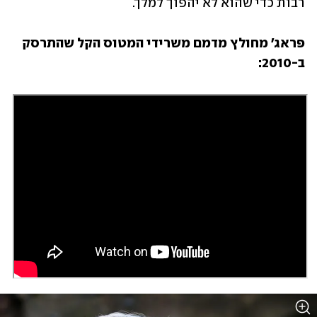
רבות כדי שהוא לא יהפוך למלך. 
פראג' מחולץ מדמם משרידי המטוס הקל שהתרסק 
ב-2010: