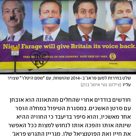
שלט בחירות למען פראג' ב-2014 שהושחת, עם "שפם היטלר" שצויר 
עליו
(
צילום: גטי אימג' בנק
)
חודשים בודדים אחרי שהחלים מהתאונה הוא אובחן 
עם סרטן האשכים. במסגרת הטיפול במחלה הוסר 
אחד מאשכיו, והוא סיפר בדיעבד כי החוויה ההיא 
שינתה אותו והפכה אותו לנחוש למצות ככל האפשר 
את חייו ואת הפוטנציאל שלו. מגריין התגרש פראג' 