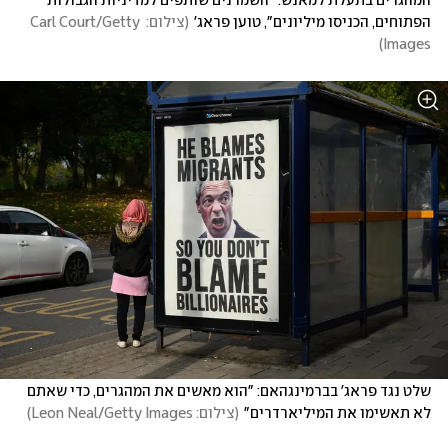
המהגרים בתעלת למאנש. "השמרנים שותפים למדיניות הגבולות 
הפתוחים, הכניסו מיליונים", טוען פראג'
(
צילום: Carl Court/Getty 
)
Images
שלט נגד פראג' בברמינגהאם: "הוא מאשים את המהגרים, כדי שאתם 
לא תאשימו את המיליארדרים"
(
צילום: Leon Neal/Getty Images
)