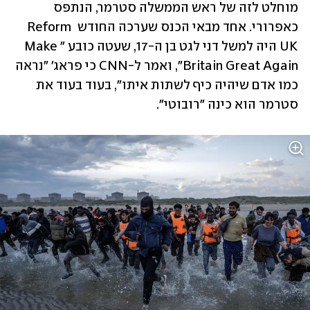
מוחלט לזה של ראש הממשלה סטרמר, הנתפס 
כאפרורי. אחד מבאי הכנס שערכה החודש Reform 
UK היה למשל דני לגט בן ה-17, שעטה כובע "Make 
Britain Great Again", ואמר ל-CNN כי פראג' "נראה 
כמו אדם שיהיה כיף לשתות איתו", בעוד בעוד את 
סטרמר הוא כינה "רובוטי".