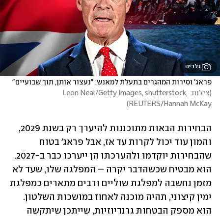
גלריה
פראג' וסירות המהגרים בתעלת למאנש: "נעצור אותן, תוך שבועיים"
(
צילום: Leon Neal/Getty Images, shutterstock, 
)
REUTERS/Hannah McKay
הבחירות הבאות מתוכננות להיערך רק בשנת 2029, 
והמון עוד יכול לקרות עד אז, אבל פראג' בטוח 
שהבחירות יוקדמו ולהערכתו הן ייערכו כבר ב-2027. 
הוא מבטיח שכשהדבר יקרה – המפלגה שלו, שעד לא 
מזמן נחשבה למפלגת שוליים ורבים מתארים כמפלגת 
ימין קיצוני, תהיה מוכנה לאחוז במושכות השלטון. 
הוא מספק הבטחות גרנדיוזיות, שייתכן שיתקשה 