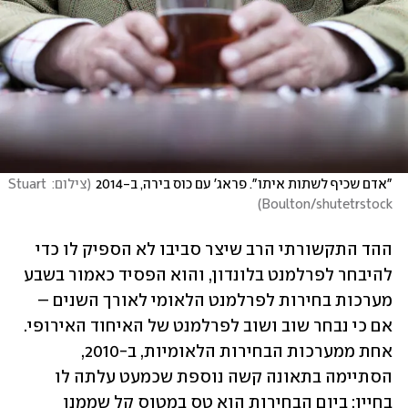
"אדם שכיף לשתות איתו". פראג' עם כוס בירה, ב-2014
(
צילום: Stuart 
)
Boulton/shutetrstock
ההד התקשורתי הרב שיצר סביבו לא הספיק לו כדי 
להיבחר לפרלמנט בלונדון, והוא הפסיד כאמור בשבע 
מערכות בחירות לפרלמנט הלאומי לאורך השנים – 
אם כי נבחר שוב ושוב לפרלמנט של האיחוד האירופי. 
אחת ממערכות הבחירות הלאומיות, ב-2010, 
הסתיימה בתאונה קשה נוספת שכמעט עלתה לו 
בחייו: ביום הבחירות הוא טס במטוס קל שממנו 