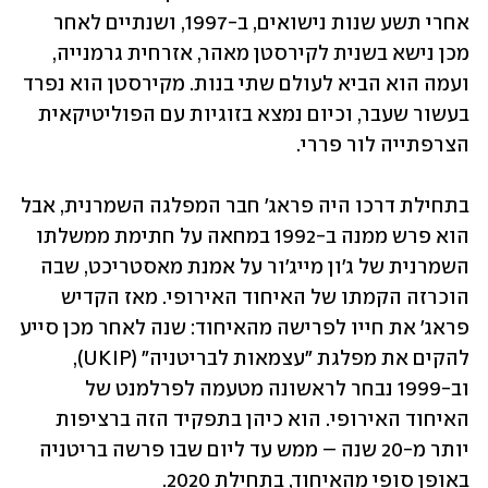
אחרי תשע שנות נישואים, ב-1997, ושנתיים לאחר 
מכן נישא בשנית לקירסטן מאהר, אזרחית גרמנייה, 
ועמה הוא הביא לעולם שתי בנות. מקירסטן הוא נפרד 
בעשור שעבר, וכיום נמצא בזוגיות עם הפוליטיקאית 
הצרפתייה לור פררי.
בתחילת דרכו היה פראג' חבר המפלגה השמרנית, אבל 
הוא פרש ממנה ב-1992 במחאה על חתימת ממשלתו 
השמרנית של ג'ון מייג'ור על אמנת מאסטריכט, שבה 
הוכרזה הקמתו של האיחוד האירופי. מאז הקדיש 
פראג' את חייו לפרישה מהאיחוד: שנה לאחר מכן סייע 
להקים את מפלגת "עצמאות לבריטניה" (UKIP), 
וב-1999 נבחר לראשונה מטעמה לפרלמנט של 
האיחוד האירופי. הוא כיהן בתפקיד הזה ברציפות 
יותר מ-20 שנה – ממש עד ליום שבו פרשה בריטניה 
באופן סופי מהאיחוד, בתחילת 2020.