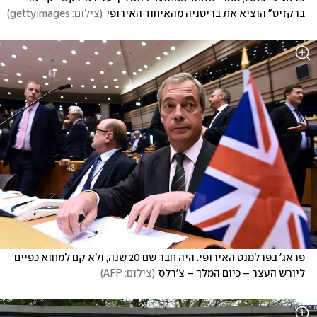
ברקזיט" הוציא את בריטניה מהאיחוד האירופי
(
צילום: gettyimages
)
פראג' בפרלמנט האירופי. היה חבר שם 20 שנה, ולא קם למחוא כפיים 
ליורש העצר – כיום המלך – צ'רלס
(
צילום: AFP
)