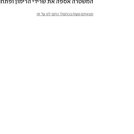
המשטרה אספה את שרידי הרימון ופתחה 
מצאתם טעות בכתבה? כתבו לנו על זה