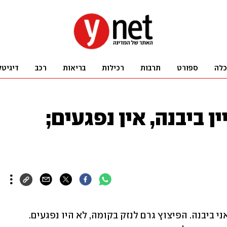
כלה
ספורט
תרבות
רכילות
בריאות
רכב
דיגיטל
ן ביבנה, אין נפגעים;
רימון התפוצץ בבניין מגורים בשדרות דואני ביבנה. הפיצוץ גרם לנזק בקומה, לא היו נפגעים. 