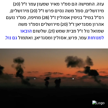
עזה. החמישה הם סמ"ר מאיר שמעון עמר ז"ל (20) 
מירושלים, סמל משה נסים פרש ז"ל (20) מירושלים, 
רס"ל במיל' בנימין אסולין ז"ל (28) מחיפה, סמ"ר נועם 
אהרון מסגדיאן ז"ל (20) מירושלים וסמ"ר משה 
שמואל נול ז"ל מבית שמש (21). שלשום 
הובאו 
למנוחות
 עמר, פרש, אסולין ומסגדיאן, ואתמול 
גם נול
.