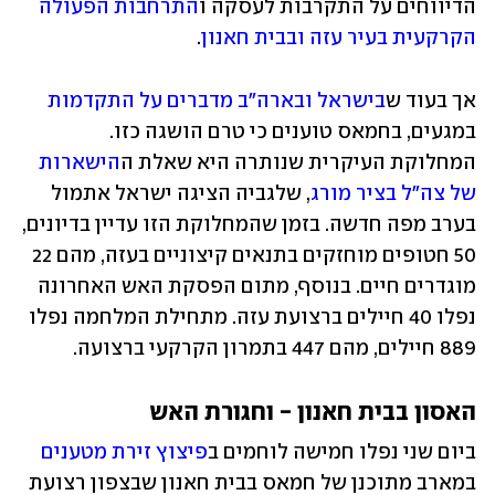
הדיווחים על התקרבות לעסקה ו
התרחבות הפעולה 
הקרקעית בעיר עזה ובבית חאנון
. 
אך בעוד ש
בישראל ובארה"ב מדברים על התקדמות
במגעים, בחמאס טוענים כי טרם הושגה כזו. 
המחלוקת העיקרית שנותרה היא שאלת ה
הישארות 
של צה"ל בציר מורג
, שלגביה הציגה ישראל אתמול 
בערב מפה חדשה. בזמן שהמחלוקת הזו עדיין בדיונים, 
50 חטופים מוחזקים בתנאים קיצוניים בעזה, מהם 22 
מוגדרים חיים. בנוסף, מתום הפסקת האש האחרונה 
נפלו 40 חיילים ברצועת עזה. מתחילת המלחמה נפלו 
889 חיילים, מהם 447 בתמרון הקרקעי ברצועה. 
האסון בבית חאנון - וחגורת האש
ביום שני נפלו חמישה לוחמים ב
פיצוץ זירת מטענים
במארב מתוכנן של חמאס בבית חאנון שבצפון רצועת 