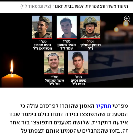
תיעוד משדרות: פטריות העשן בבית חאנון
(
צילום: מאור לוי
)
מפרטי 
תחקיר
 האסון שהותרו לפרסום עולה כי 
המטענים שהתפוצצו בזירה הונחו כולם ביממה שבה 
אירעה התקרית. שלושה מטענים התפוצצו בזה אחר 
זה, בזמן שהמחבלים שהטמינו אותם תצפתו על 