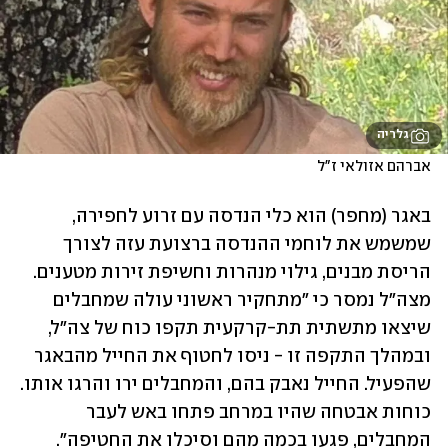
גלריה
אברהם אזולאי ז"ל 
באגר (מחפר) הוא כלי הנדסה עם זרוע לחפירה, 
שמשמש את לוחמי ההנדסה ברצועת עזה לצורך 
הריסת מבנים, גילוי מנהרות וחשיפת זירות מטענים. 
מצה"ל נמסר כי "מתחקיר ראשוני עולה שמחבלים 
שיצאו מתשתית תת-קרקעית תקפו כוח של צה״ל, 
ובמהלך התקפה זו - ניסו לחטוף את החייל מהבאגר 
שהפעיל. החייל נאבק בהם, והמחבלים ירו והרגו אותו. 
כוחות אבטחה שהיו במרחב פתחו באש לעבר 
המחבלים, פגעו בכמה מהם וסיכלו את החטיפה".