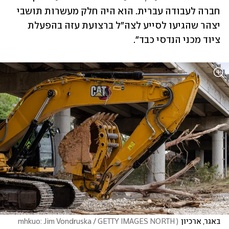
חברה לעבודה עברית. הוא היה חלק מעשרות תושבי 
יצהר שהגיעו לסייע לצה"ל ברצועת עזה בהפעלת 
ציוד מכני הנדסי כבד". 
באגר, ארכיון
(
mhkuo: Jim Vondruska / GETTY IMAGES NORTH 