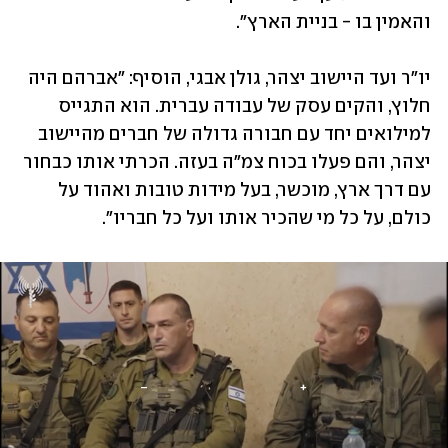
והאמין בו - בניית הארץ".
יו"ר ועד היישוב יצהר, גולן אבגי, הוסיף: "אברהם היה 
חלוץ, והקים עסק של עבודה עברית. הוא התגייס 
למילואים יחד עם חבורה גדולה של חברים מהיישוב 
יצהר, והם פעלו בכוח צמ"ה בעזה. הכרתי אותו כבחור 
עם דרך ארץ, מוכשר, בעל מידות טובות ואהוד על 
כולם, על כל מי שהכיר אותו ועל כל חבריו".