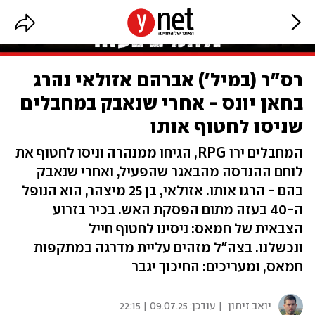
רס"ר (במיל') אברהם אזולאי נהרג
בחאן יונס - אחרי שנאבק במחבלים
שניסו לחטוף אותו
המחבלים ירו RPG, הגיחו ממנהרה וניסו לחטוף את
לוחם ההנדסה מהבאגר שהפעיל, ואחרי שנאבק
בהם - הרגו אותו. אזולאי, בן 25 מיצהר, הוא הנופל
ה-40 בעזה מתום הפסקת האש. בכיר בזרוע
הצבאית של חמאס: ניסינו לחטוף חייל
ונכשלנו. בצה"ל מזהים עליית מדרגה במתקפות
חמאס, ומעריכים: החיכוך יגבר
יואב זיתון
| עודכן:
09.07.25 | 22:15