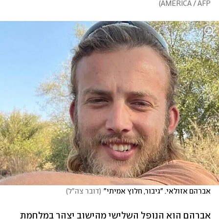
)
AMERICA / AFP
אברהם אזולאי. "גיבור, חלוץ אמיתי"
(
דובר צה"ל
)
אברהם הוא הנופל השלישי מהישוב יצהר במלחמת 