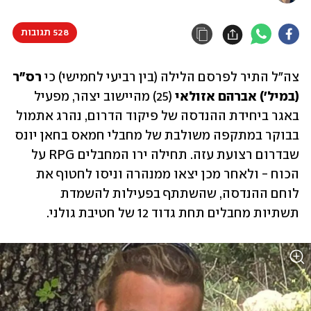
528 תגובות
צה"ל התיר לפרסם הלילה (בין רביעי לחמישי) כי 
רס"ר 
(במיל') אברהם אזולאי
 (25) מהיישוב יצהר, מפעיל 
באגר ביחידת ההנדסה של פיקוד הדרום, נהרג אתמול 
בבוקר במתקפה משולבת של מחבלי חמאס בחאן יונס 
שבדרום רצועת עזה. תחילה ירו המחבלים RPG על 
הכוח - ולאחר מכן יצאו ממנהרה וניסו לחטוף את 
לוחם ההנדסה, שהשתתף בפעילות להשמדת 
תשתיות מחבלים תחת גדוד 12 של חטיבת גולני. 