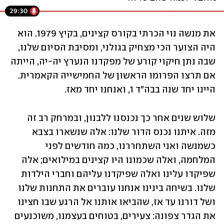
את מנשה נוי הכרתי בקורס קצינים, בקיץ 1979. הוא 
היה הצוער הכי מצחיק בגולני, ומסיבת הסיום שלנו, 
שבה נתן חיקוי קורע של מפקדנו הנערץ יה-יה, הייתה 
אם תרצו הפרומו הראשון של החמישייה הקאמרית. 
היינו יחד שנה בבה"ד 1, ואנחנו יחד מאז.
שלוש שנים אחר כך נכנסנו ללבנון, ובמרחק רב זה 
מזה. איתנו נכנס הדור שלנו: אלה שנשארו בצבא 
כשמנשה ואני השתחררנו, כמה חודשים לפני 
המלחמה, ואלה שכמונו היו קצינים במילואים; אלה 
שפיקדו עלינו ואלה שפיקדנו עליהם וחברי הילדות 
שלנו. בשיחה בינינו אנחנו עוברים את התחנות שלנו 
ושל דורנו עד אז, שהביאו אותנו אל הרגע שבו חצינו 
את הגדר צפונה: צעירים, בטוחים בעצמנו, משוכנעים 