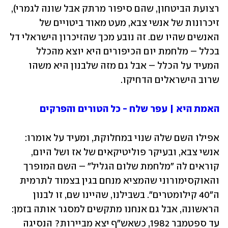
רצועת הביטחון, שהם סיפור מרתק אבל שונה לגמרי), 
זיכרונות של אנשי צבא, מעט מאוד ביטויים של 
האנשים שהיו שם. זה נובע מכך שהזיכרון הישראלי דל 
בכלל – מלחמת יום הכיפורים היא יוצא מהכלל 
המעיד על הכלל – אבל גם מזה שלבנון היא משהו 
שרוב הישראלים הדחיקו.
האמת היא | עפר שלח - כל הטורים והפרקים
אפילו השם שלה שנוי במחלוקת, ומעיד על אומרו: 
אנשי צבא, ובעיקר פוליטיקאים של אז ושל היום, 
קוראים לה "מלחמת שלום הגליל" – השם המופרך 
והאוקסימורוני שהמציא מנחם בגין בצמוד לתרמית 
ה"40 קילומטרים". בשבילנו, שהיינו שם, זו לבנון 
הראשונה, אבל גם אנחנו מתקשים למסגר אותה בזמן: 
עד ספטמבר 1982, כשאש"ף יצא מביירות? הנסיגה 