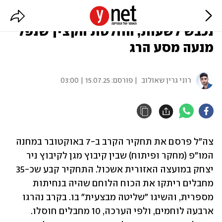
תחקיר 7/10 במחנה מו"פ בעוטף:
נכבש לשעות, החלטת הקצין שנפל
מנעה מסע הרג
רוני גרין שאולוב
| פורסם:
15.07.25 | 03:00
צה"ל פרסם את תחקיר הקרב ב-7 באוקטובר במחנה 
המו"פ (מחקר ופיתוח) שבין קיבוץ מגן לקיבוץ ניר 
יצחק במועצה האזורית אשכול. התחקיר קבע שכ-35 
מחבלים ריתקו את הכוח הלוחם שהיה בנחיתות 
מספרית, והשיגו "שליטה מבצעית" בו. בקרב נהרגו 
ארבעה לוחמים, ולפי הערכה, 10 מחבלים חוסלו. 