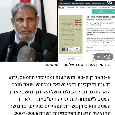
גלריה
א-זהאר ועמוד המכירה של ספרו האנטישמי
א-זהאר בן ה-80, תושב עזה וממייסדי החמאס, ידוע 
בדעות רדיקליות כלפי ישראל ומכחיש שואה מוכר. 
הוא היה מדובריו הבולטים של הארגון ונחשב לאורך 
השנים ל"מומחה לענייני יהודים" בארגון. לאורך 
השנים הוא כיהן בשורת תפקידים בכירים, ובהם שר 
החוץ של הרשות הפלסטינית בשנים 2007-2006, 