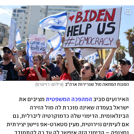
הפגנת המחאה מול שגרירות ארה"ב
(
צילום: רויטרס
)
האירועים סביב 
המהפכה המשפטית
 מציבים את 
ישראל בעמדה שאינה מוכרת לה מול הזירה 
הבינלאומית. הדימוי שלה כדמוקרטיה ליברלית, גם 
אם לעיתים נוירוטית, מעין סטארט-אפ ניישן יצירתית 
וחצופה – הדימוי הזה איפשר לה עד כה להתמודד 