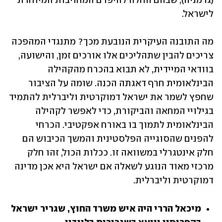
(גרמניה), שבהם החלה להיפרם המחויבות המיוחדת 
לישראל.
מה התובנה העיקרית הנובעת מכך? מתנגדי המהפכה 
צריכים להבין שתהליכים אלו אורכים זמן, והישועה, 
בוודאי המיידית, לא תבוא בהכרח מהקהילה 
הבינלאומית חרף דאגתה הכנה. שומה על הציבור 
שחפץ לשמר את ישראל דמוקרטית וליברלית להתמיד 
בגילויי המחאה והביקורת, כדי לאפשר לקהילה 
הבינלאומית לתמוך בו באורח אפקטיבי. הכרחי 
להפנים שהסוגייה הפלסטינית והמשך הכיבוש הם 
חלק אינטגרלי במשוואה זו. ככלות הכול, זהו חלק 
מרכזי מאוד הנוגע לשאלה אם ישראל היא אכן מדינה 
דמוקרטית וליברלית.
מיכאל הררי היה איש משרד החוץ, שגריר ישראל 