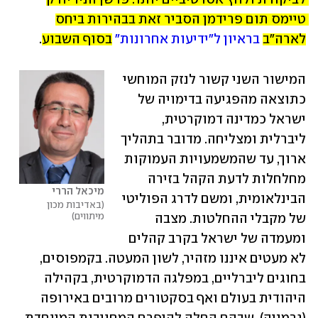
טיימס תום פרידמן הסביר זאת בבהירות ביחס 
לארה"ב
בראיון ל"ידיעות אחרונות"
בסוף השבוע
.
המישור השני קשור לנזק המוחשי 
כתוצאה מהפגיעה בדימויה של 
ישראל כמדינה דמוקרטית, 
ליברלית ומצליחה. מדובר בתהליך 
ארוך, עד שהמשמעויות העמוקות 
מחלחלות לדעת הקהל בזירה 
מיכאל הררי
הבינלאומית, ומשם לדרג הפוליטי 
באדיבות מכון 
מיתווים
של מקבלי ההחלטות. מצבה 
ומעמדה של ישראל בקרב קהלים 
לא מעטים איננו מזהיר, לשון המעטה. בקמפוסים, 
בחוגים ליברליים, במפלגה הדמוקרטית, בקהילה 
היהודית בעולם ואף בסקטורים מרובים באירופה 