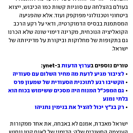
בעולם בהצלחה עם סוגיות קשות כמו הכיבוש, ייצוא 
ביטחוני וטכנולוגי מפוקפק ועוד. אלא שהפגיעה 
המסתמנת בבסיס הדמוקרטיה, ודאי על רקע הרכב 
הקואליציה הנוכחית, מקרינה דימוי שונה שלא הכרנו 
גם בתקופות של מחלוקות וביקורת על מדיניותה של 
ישראל.
טורים נוספים ב
ערוץ הדעות
• 
לציבור מגיע לדעת מה מחיר השלום עם סעודיה
• 
הקשיבו רגע לתוכנית הסעודית של שמעון פרס
• 
גם המפכ"ל המנוח היה מסכים ששימוש בכוח הוא 
בלתי נמנע
• 
רק בג"ץ יכול להציל את בנימין נתניהו
ישראל מאבדת, אמנם לא באבחה, את אחד ממקורות 
העוצמה החשובים שלה: הדימוי של לאום קטן ונחוש 