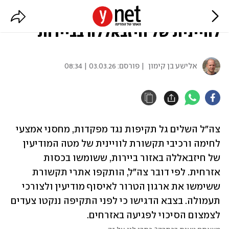
צה"ל תקף מפקדות ורכיבי תקשורת
לוויינית של חיזבאללה בביירות
אלישע בן קימון
| פורסם:
03.03.26 | 08:34
צה"ל השלים גל תקיפות נגד מפקדות, מחסני אמצעי 
לחימה ורכיבי תקשורת לוויינית של מטה המודיעין 
של חיזבאללה באזור ביירות, ששומשו בכסות 
אזרחית. לפי דובר צה"ל, הותקפו אתרי תקשורת 
ששימשו את ארגון הטרור לאיסוף מודיעין ולצורכי 
תעמולה. בצבא הדגישו כי לפני התקיפה ננקטו צעדים 
לצמצום הסיכוי לפגיעה באזרחים.