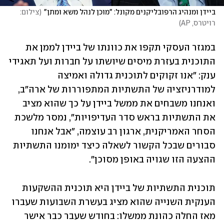
ביידן ומנהיג הרפובליקנים מקונל: "מוכן לנהל משא ומתן"
(
צילום: 
רויטרס, AP
)
במגזר העסקי תקפו את כוונתו של ביידן לממן את 
התוכנית בעזרת מיסים שיושתו על חברות ועל תאגידי 
ענק: "אנו זקוקים לתוכנית גדולה ואמיצה 
למודרניזציה של התשתיות המתפוררות של ארה"ב, 
ואנחנו משבחים את ממשל ביידן על כך שהוא מציב 
את התשתיות בראש סדר העדיפויות", נמסר מלשכת 
הסחר האמריקנית, ארגון רב עוצמה, "אבל אנחנו 
סבורים שבכל הקשור לשאלה כיצד ימומנו התשתיות 
ההצעה הזו שגויה באופן מסוכן".
תוכנית התשתיות של ביידן היא תוכנית ההשקעות 
הענקית השנייה שהוא מציג בעשרת השבועות שעברו 
מאז החלה כהונת ממשלו: בחודש שעבר כבר אישר 