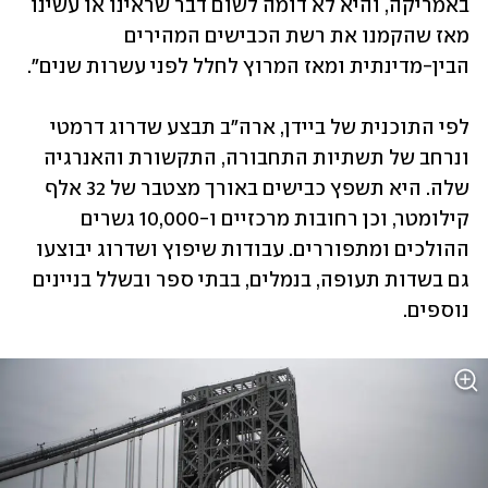
באמריקה, והיא לא דומה לשום דבר שראינו או עשינו 
מאז שהקמנו את רשת הכבישים המהירים 
הבין-מדינתית ומאז המרוץ לחלל לפני עשרות שנים".
לפי התוכנית של ביידן, ארה"ב תבצע שדרוג דרמטי 
ונרחב של תשתיות התחבורה, התקשורת והאנרגיה 
שלה. היא תשפץ כבישים באורך מצטבר של 32 אלף 
קילומטר, וכן רחובות מרכזיים ו-10,000 גשרים 
ההולכים ומתפוררים. עבודות שיפוץ ושדרוג יבוצעו 
גם בשדות תעופה, בנמלים, בבתי ספר ובשלל בניינים 
נוספים. 