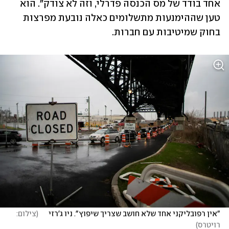
אחד בודד של מס הכנסה פדרלי, וזה לא צודק". הוא 
טען שההימנעות מתשלומים כאלה נובעת מפרצות 
בחוק שמיטיבות עם חברות.
"אין רפובליקני אחד שלא חושב שצריך שיפוץ". ניו ג'רזי     
(
צילום: 
רויטרס
)