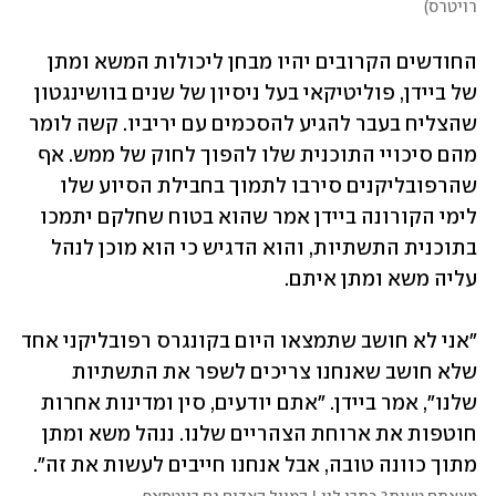
רויטרס
)
החודשים הקרובים יהיו מבחן ליכולות המשא ומתן 
של ביידן, פוליטיקאי בעל ניסיון של שנים בוושינגטון 
שהצליח בעבר להגיע להסכמים עם יריביו. קשה לומר 
מהם סיכויי התוכנית שלו להפוך לחוק של ממש. אף 
שהרפובליקנים סירבו לתמוך בחבילת הסיוע שלו 
לימי הקורונה ביידן אמר שהוא בטוח שחלקם יתמכו 
בתוכנית התשתיות, והוא הדגיש כי הוא מוכן לנהל 
עליה משא ומתן איתם.
"אני לא חושב שתמצאו היום בקונגרס רפובליקני אחד 
שלא חושב שאנחנו צריכים לשפר את התשתיות 
שלנו", אמר ביידן. "אתם יודעים, סין ומדינות אחרות 
חוטפות את ארוחת הצהריים שלנו. ננהל משא ומתן 
מתוך כוונה טובה, אבל אנחנו חייבים לעשות את זה".