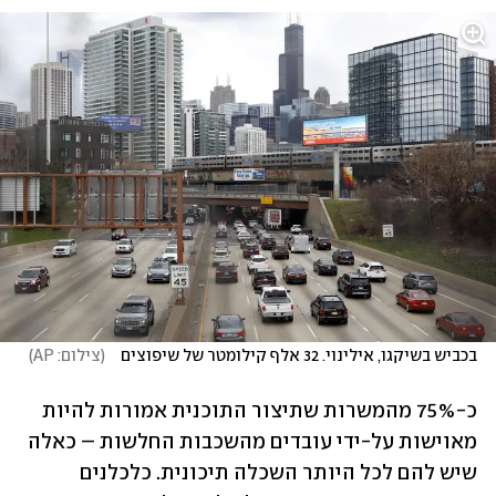
בכביש בשיקגו, אילינוי. 32 אלף קילומטר של שיפוצים   
(
צילום: AP
)
כ-75% מהמשרות שתיצור התוכנית אמורות להיות 
מאוישות על-ידי עובדים מהשכבות החלשות – כאלה 
שיש להם לכל היותר השכלה תיכונית. כלכלנים 