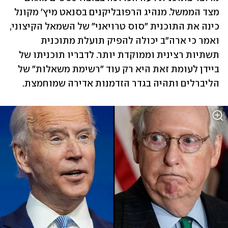
מצד הממשל. מנהיג הרפובליקנים בסנאט מיץ' מקונל 
כינה את התוכנית "סוס טרויאני" של השמאל הקיצוני, 
ואמר כי ארה"ב יכולה להפיק תועלת מתוכנית 
תשתיות רצינית וממוקדת יותר. לדבריו תוכניתו של 
ביידן לעומת זאת היא רק עוד "רשימת משאלות" של 
הליברלים ותהיה בגדר הזדמנות אדירה שמוחמצת.