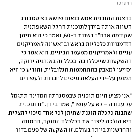
רויטרס
)
בהצגת התוכנית אמש בנאום שנשא בפיטסבורג 
השווה אותה ביידן לתוכנית החלל השאפתנית 
שקידמה ארה"ב בשנות ה-60, ואמר כי היא תיתן 
הזדמנויות כלכליות בראש ובראשונה לאמריקנים 
עניים ולאמריקנים ממעמד הביניים. הוא אמר כי 
ההשקעות שייכללו בה, בכלל זה באנרגיה ירוקה, 
יסייעו למאבק בהתחממות הגלובלית, והודיע כי היא 
תמומן על-ידי העלאת מיסים לחברות ולעשירים.
"אני מציע היום תוכנית שבמסגרתה המדינה תתגמל 
על עבודה – לא על עושר", אמר ביידן. "זו תוכנית 
שתבנה כלכלה הוגנת שתיתן לכל אחד סיכוי להצליח. 
היא הולכת ליצור את הכלכלה החזקה, החסונה 
והחדשנית ביותר בעולם. זו השקעה של פעם בדור 