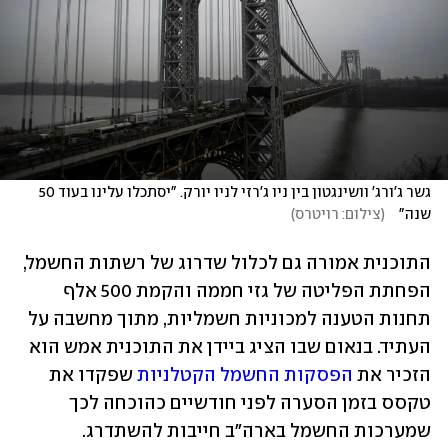
גשר ג'ורג' וושינגטון בין ניו ג'רזי לניו יורק. "יסתכלו עלינו בעוד 50 
שנה"   
(
צילום: רויטרס
)
התוכנית אמורה גם לכלול שדרוג של רשתות החשמל, 
הפחתת הפליטה של גזי חממה והקמת 500 אלף 
תחנות הטענה למכוניות חשמליות, מתוך מחשבה על 
העתיד. בנאום שבו הציג ביידן את התוכנית אמש הוא 
הזכיר את 
הפסקות החשמל הקטלניות
 שפקדו את 
טקסס בזמן הסערה לפני חודשיים כהוכחה לכך 
שמערכות החשמל בארה"ב חייבות להשתדרג.