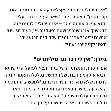
"איננו יכולים להמתין אף לא דקה אחת נוספת. הזמן 
עבר מזמן", הצהיר ביידן. "שאר העולם סוגר עלינו 
והוא עושה את זה מהר – איננו יכולים להניח לזה 
להמשיך. אני משוכנע שאם נפעל עכשיו, בעוד 50 שנה 
אנשים יביטו לאחור ויגידו שזה היה הרגע שבו 
האמריקנים זכו בעתיד".
ביידן: "אין לי דבר נגד מיליונרים"
אם תוכנית התשתיות של ביידן תצא לפועל, הרי שהיא 
תביא את המעורבות של הממשל בכלכלה האמריקנית 
לרמות שלא נראו זה עשרות שנים. "למעשה, זו תוכנית 
ההשקעה במשרות אמריקניות הגדולה ביותר מאז 
מלחמת העולם השנייה", הצהיר ביידן. "היא תיצור 
מיליוני משרות, כאלה שהשכר עליהן טוב".