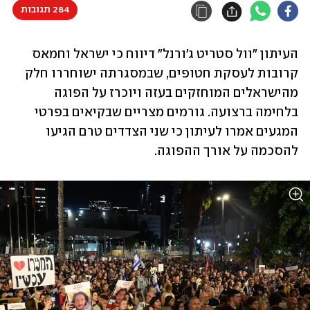
284 תגובות
העיתון "וול סטריט ג'ורנל" דיווח כי ישראל וחמאס 
קרובות לעסקת חטופים, שבמסגרתה ישוחררו חלק 
מהישראלים המוחזקים בעזה ויוכרז על הפוגה 
בלחימה ברצועה. גורמים מצריים שבקיאים בפרטי 
המגעים אמרו לעיתון כי שני הצדדים טרם הגיעו 
להסכמה על אורך ההפוגה. 