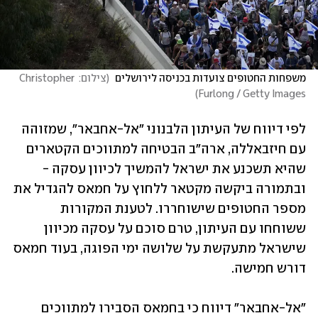
משפחות החטופים צועדות בכניסה לירושלים 
(
צילום: Christopher 
)
Furlong / Getty Images
לפי דיווח של העיתון הלבנוני "אל-אחבאר", שמזוהה 
עם חיזבאללה, ארה"ב הבטיחה למתווכים הקטארים 
שהיא תשכנע את ישראל להמשיך לכיוון עסקה - 
ובתמורה ביקשה מקטאר ללחוץ על חמאס להגדיל את 
מספר החטופים שישוחררו. לטענת המקורות 
ששוחחו עם העיתון, טרם סוכם על עסקה מכיוון 
שישראל מתעקשת על שלושה ימי הפוגה, בעוד חמאס 
דורש חמישה. 
"אל-אחבאר" דיווח כי בחמאס הסבירו למתווכים 