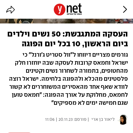
העסקה המתגבשת: 50 נשים וילדים
ביום הראשון, 10 בכל יום הפוגה
גורמים מצריים דיווחו ל"וול סטריט ג'ורנל" כי
ישראל וחמאס קרובות לעסקה שבה יוחזרו חלק
מהחטופים, בתמורה לשחרור נשים וקטינים
פלסטינים מהכלא ולהפוגה בלחימה. ישראל רוצה
לוודא שאף אחד מהאסירים המשוחררים לא קשור
לחמאס, מחלוקת על אורך ההפוגה: "חמאס טוען
שגם חמישה ימים לא מספיקים"
ליאור בן ארי
| פורסם:
20.11.23 | 11:06