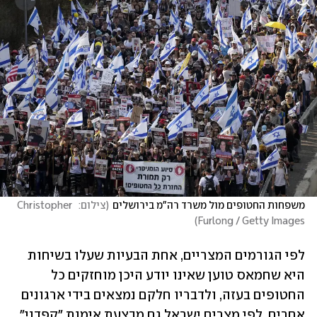
משפחות החטופים מול משרד רה"מ בירושלים
(
צילום:  Christopher 
)
Furlong / Getty Images
לפי הגורמים המצריים, אחת הבעיות שעלו בשיחות 
היא שחמאס טוען שאינו יודע היכן מוחזקים כל 
החטופים בעזה, ולדבריו חלקם נמצאים בידי ארגונים 
אחרים. לפי מצרים ישראל גם מבצעת אימות "קפדני" 