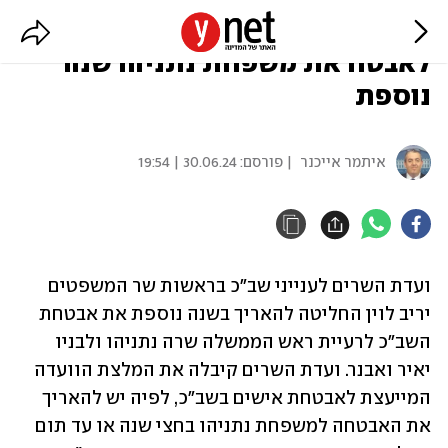
ועדת השרים אישרה: השב"כ ימשיך
לאבטח את משפחת נתניהו שנה
נוספת
איתמר אייכנר
| פורסם:
30.06.24 | 19:54
ועדת השרים לענייני שב"כ בראשות שר המשפטים 
יריב לוין החליטה להאריך בשנה נוספת את אבטחת 
השב"כ לרעיית ראש הממשלה שרה נתניהו ולבניו 
יאיר ואבנר. ועדת השרים קיבלה את המלצת הוועדה 
המייעצת לאבטחת אישים בשב"כ, לפיה יש להאריך 
את האבטחה למשפחת נתניהו בחצי שנה או עד תום 