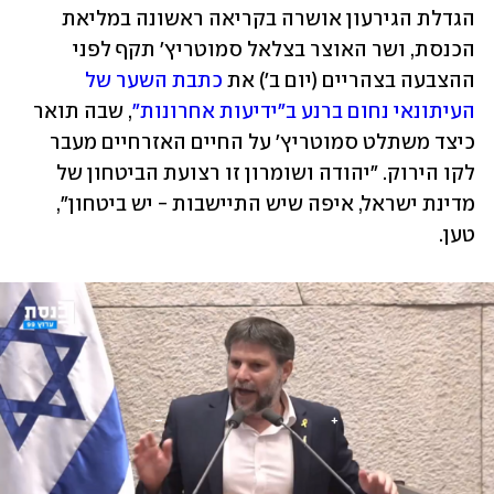
הגדלת הגירעון אושרה בקריאה ראשונה במליאת 
הכנסת, ושר האוצר בצלאל סמוטריץ' תקף לפני 
ההצבעה בצהריים (יום ב') את 
כתבת השער של 
העיתונאי נחום ברנע ב"ידיעות אחרונות"
, שבה תואר 
כיצד משתלט סמוטריץ' על החיים האזרחיים מעבר 
לקו הירוק. "יהודה ושומרון זו רצועת הביטחון של 
מדינת ישראל, איפה שיש התיישבות - יש ביטחון", 
טען. 