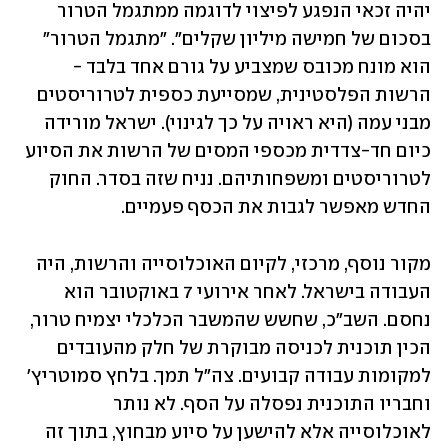
יהיה זכאי הנפגע לפיצוי לדוגמה ממתגמל הטרור 
בסכום של חמישה מיליון שקלים". "מתגמל הטרור" 
הוא מונח מכובס שמצביע על גורם אחד בלבד - 
הרשות הפלסטינית, שמסייעת כספית לטרוריסטים 
מבני עמה (היא ראויה על כך לגינוי). ישראל מורידה 
כיום חד-צדדית מכספי המסים של הרשות את הסיוע 
לטרוריסטים ומשפחותיהם. נניח שזה בסדר. החוק 
החדש מאפשר לגבות את הכסף פעמיים.   
מקור נוסף, מרכזי, לקיום האוכלוסייה והרשות, היה 
העבודה בישראל. לאחר אירועי 7 באוקטובר הוא 
נחסם. השב"כ, שחשש שהמשבר הכלכלי יצמיח טרור, 
הכין תוכנית לכניסה מבוקרת של חלק מהעובדים 
למקומות עבודה קבועים. צה"ל תמך. בלחץ סמוטריץ' 
וחבריו התוכנית נפסלה על הסף. לא נותר 
לאוכלוסייה אלא להישען על סיוע מבחוץ, בתוך זה 