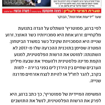
שער "ידיעות אחרונות", הבוקר
לפי ברנע, סמוטריץ' השתלט על הגדה בתנועת 
מלקחיים: זרוע אחת היא סמכויותיו כשר האוצר, זרוע 
שנייה היא הסמכויות שקיבל כשר במשרד הביטחון. 
המטרה שסימן בתוכנית ההכרעה שלו מ-2017 לא 
השתנתה: למוטט את הרשות הפלסטינית, למנוע 
הקמת מדינה פלסטינית ולהעמיד את שבעה מיליון 
הערבים שחיים בין הירדן לים בפני ברירה - למות 
בקרב, להגר לחו"ל או להיות לנצח אזרחים מדרגה 
שנייה.  
המשימה המיידית של סמוטריץ', כך כתב ברנע, היא 
לפרק את הרשות הפלסטינית, לנשל את התושבים 