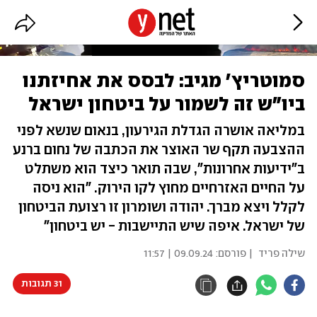
סמוטריץ' מגיב: לבסס את אחיזתנו
ביו"ש זה לשמור על ביטחון ישראל
במליאה אושרה הגדלת הגירעון, בנאום שנשא לפני
ההצבעה תקף שר האוצר את הכתבה של נחום ברנע
ב"ידיעות אחרונות", שבה תואר כיצד הוא משתלט
על החיים האזרחיים מחוץ לקו הירוק. "הוא ניסה
לקלל ויצא מברך. יהודה ושומרון זו רצועת הביטחון
של ישראל. איפה שיש התיישבות - יש ביטחון"
שילה פריד
| פורסם:
09.09.24 | 11:57
31 תגובות