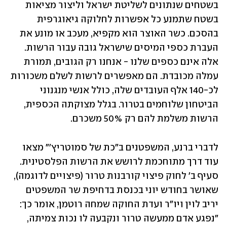
בשטחים שנתונים לשליטת ישראל וליצור מציאות 
בשטח שתמנע כל אפשרות לחלוקה גיאוגרפית 
בהסכם. כשר האוצר הוא מקפיא, מעכב או מונע את 
העברת כספי המיסים שישראל גובה עבור הרשות. 
אלה אינם כספים שלנו - אנחנו רק הגובים, תמורת 
עמלה מכובדת. הם מאפשרים לרשות לשלם משכורות 
לכ-140 אלף העובדים שלה, כולל אנשי מנגנוני 
הביטחון שלוחמים בטרור. בגלל מצוקתה הכספית, 
הרשות משלמת להם רק 50% משכרם. 
לדברי ברנע, המשפטנים ב"כת של סמוטריץ'" מצאו 
עוד דרך מתוחכמת לרושש את הרשות הפלסטינית. 
סעיף ב' לחוק פיצוי קורבנות טרור (פיצויים לדוגמה), 
שאושר בחודש יוני בכנסת בדחיפת שר המשפטים 
יריב לוין ויו"ר ועדת החוקה שמחה רוטמן, אומר כך: 
"נפגע אדם ממעשה טרור ונקבעה לו נכות צמיתה, 