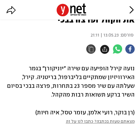
גמר האירוויזיון: נועה קירל סחפה
את הקהל ופרצה בבכי
פורסם:
13.05.23 | 21:11
נועה קירל הופיעה עם שירה "יוניקורן" בגמר 
האירוויזיון שמתקיים בליברפול, בריטניה. קירל, 
שעלתה עם שיר מספר 23 בתחרות, פרצה בבכי בסיום 
השיר ברקע תשואות רבות מהקהל. 
(רן בוקר, רועי אלמן, עומר טסל, איה חיות)
מצאתם טעות בכתבה? כתבו לנו על זה