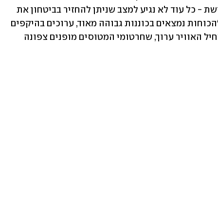
- הוא טועה בגדול. אני אומר בצורה מפורשת - כל עוד לא נגיע למצב שניתן להחזיר בביטחון את 
תושבי הצפון, אנחנו לא נחדול". לדבריו, "הכוחות נמצאים בכוננות גבוהה מאוד, ערוכים בהיקפים 
גדולים, וזאת כמובן פעולה נוספת לכך שחיל האוויר ערוך, שחרטומי המטוסים מופנים צפונה 