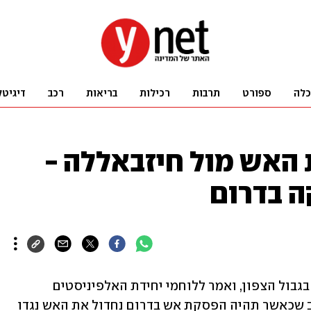
כלה
ספורט
תרבות
רכילות
בריאות
רכב
דיגיטל
 האש מול חיזבאללה -
ה בדרום
שר הביטחון יואב גלנט קיים הערכת מצב בגבול הצפון, ואמר ללוחמי יחידת האלפיניסטים 
שפועלים בחרמון כי "אם חיזבאללה חושב שכאשר תהיה הפסקת אש בדרום נחדול את האש נגדו 