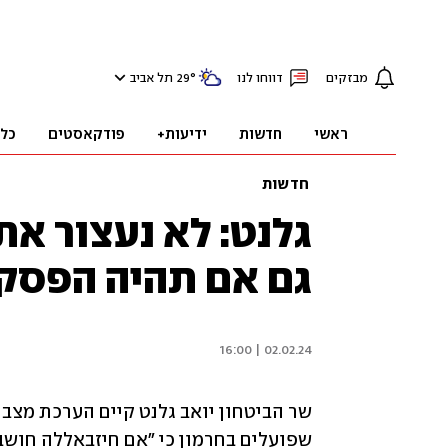
מבזקים
דווחו לנו
°
29
תל אביב
ראשי
חדשות
ידיעות+
פודקאסטים
כל
חדשות
גלנט: לא נעצור את
גם אם תהיה הפסק
02.02.24 | 16:00