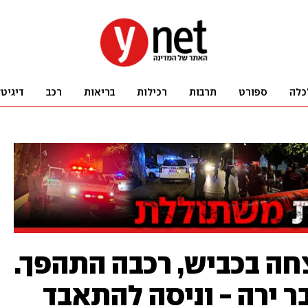
כלה
ספורט
תרבות
רכילות
בריאות
רכב
דיגיט
ה בכביש, רכבה התהפך.
ר ירה - וניסה להתאבד