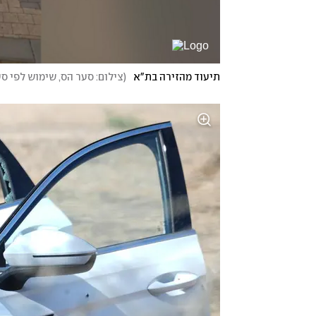
תיעוד מהזירה בת"א
(
צילום: סער הס, שימוש לפי סעיף 27א בחוק זכויות 