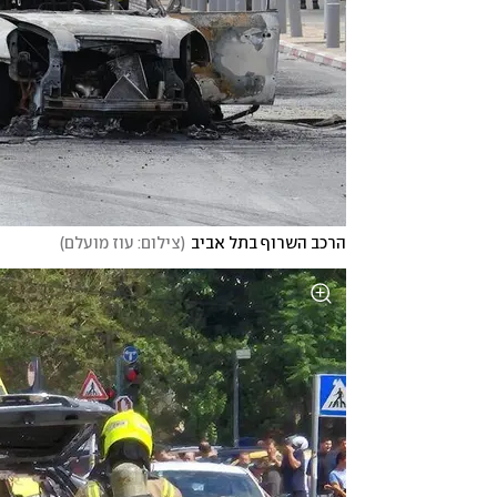
הרכב השרוף בתל אביב
(
צילום: עוז מועלם
)